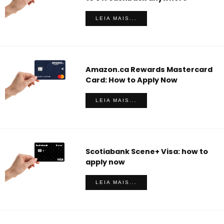
LEIA MAIS...
Amazon.ca Rewards Mastercard
Card: How to Apply Now
LEIA MAIS...
Scotiabank Scene+ Visa: how to
apply now
LEIA MAIS...