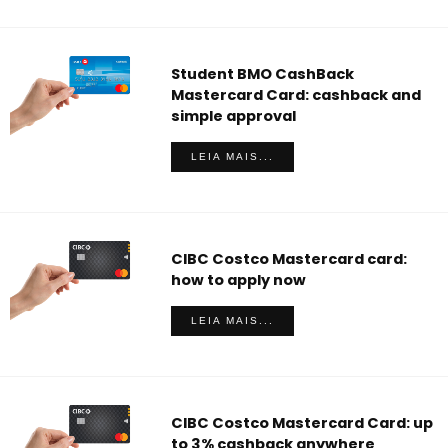
Student BMO CashBack
Mastercard Card: cashback and
simple approval
LEIA MAIS...
CIBC Costco Mastercard card:
how to apply now
LEIA MAIS...
CIBC Costco Mastercard Card: up
to 3% cashback anywhere