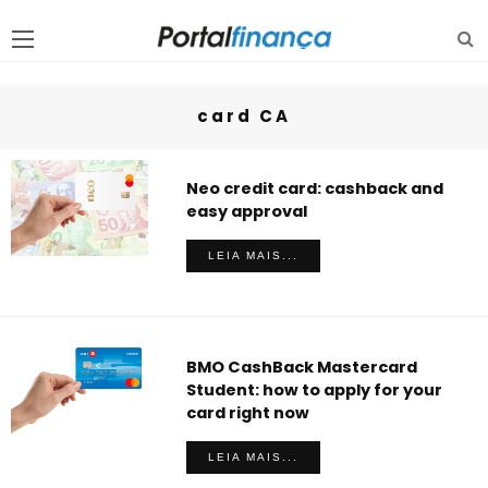
card CA
Neo credit card: cashback and
easy approval
LEIA MAIS...
BMO CashBack Mastercard
Student: how to apply for your
card right now
LEIA MAIS...