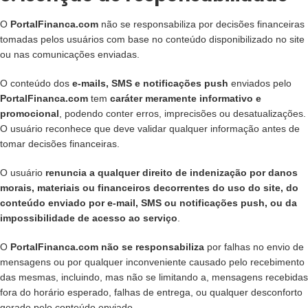
O
PortalFinanca.com
não se responsabiliza por decisões financeiras
tomadas pelos usuários com base no conteúdo disponibilizado no site
ou nas comunicações enviadas.
O conteúdo dos
e-mails, SMS e notificações push
enviados pelo
PortalFinanca.com
tem
caráter meramente informativo e
promocional
, podendo conter erros, imprecisões ou desatualizações.
O usuário reconhece que deve validar qualquer informação antes de
tomar decisões financeiras.
O usuário
renuncia a qualquer direito de indenização por danos
morais, materiais ou financeiros decorrentes do uso do site, do
conteúdo enviado por e-mail, SMS ou notificações push, ou da
impossibilidade de acesso ao serviço
.
O
PortalFinanca.com
não se responsabiliza
por falhas no envio de
mensagens ou por qualquer inconveniente causado pelo recebimento
das mesmas, incluindo, mas não se limitando a, mensagens recebidas
fora do horário esperado, falhas de entrega, ou qualquer desconforto
gerado pelo conteúdo enviado.