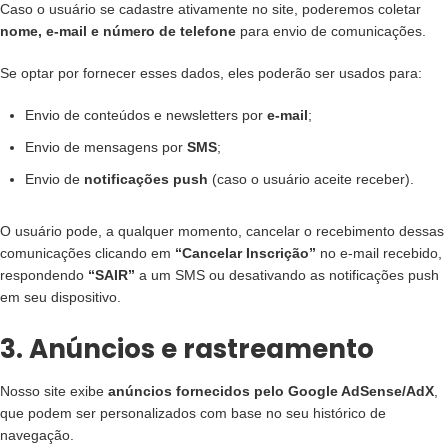
Caso o usuário se cadastre ativamente no site, poderemos coletar
nome, e-mail e número de telefone
para envio de comunicações.
Se optar por fornecer esses dados, eles poderão ser usados para:
Envio de conteúdos e newsletters por
e-mail
;
Envio de mensagens por
SMS
;
Envio de
notificações push
(caso o usuário aceite receber).
O usuário pode, a qualquer momento, cancelar o recebimento dessas
comunicações clicando em
“Cancelar Inscrição”
no e-mail recebido,
respondendo
“SAIR”
a um SMS ou desativando as notificações push
em seu dispositivo.
3. Anúncios e rastreamento
Nosso site exibe
anúncios fornecidos pelo Google AdSense/AdX
,
que podem ser personalizados com base no seu histórico de
navegação.