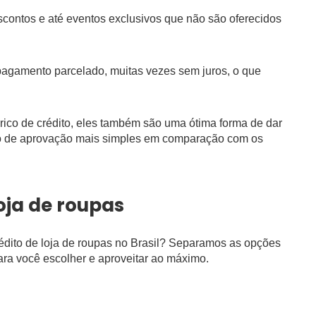
contos e até eventos exclusivos que não são oferecidos
 pagamento parcelado, muitas vezes sem juros, o que
ico de crédito, eles também são uma ótima forma de dar
sso de aprovação mais simples em comparação com os
oja de roupas
édito de loja de roupas no Brasil? Separamos as opções
ra você escolher e aproveitar ao máximo.