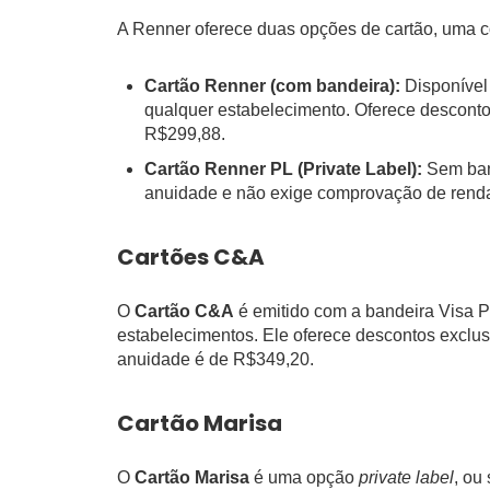
A Renner oferece duas opções de cartão, uma co
Cartão Renner (com bandeira):
Disponível
qualquer estabelecimento. Oferece desconto
R$299,88.
Cartão Renner PL (Private Label):
Sem band
anuidade e não exige comprovação de renda,
Cartões C&A
O
Cartão C&A
é emitido com a bandeira Visa P
estabelecimentos. Ele oferece descontos exclus
anuidade é de R$349,20.
Cartão Marisa
O
Cartão Marisa
é uma opção
private label
, ou