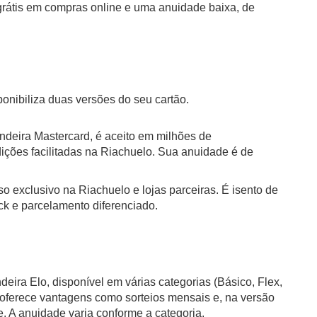
 grátis em compras online e uma anuidade baixa, de
nibiliza duas versões do seu cartão.
deira Mastercard, é aceito em milhões de
ições facilitadas na Riachuelo. Sua anuidade é de
o exclusivo na Riachuelo e lojas parceiras. É isento de
k e parcelamento diferenciado.
eira Elo, disponível em várias categorias (Básico, Flex,
 e oferece vantagens como sorteios mensais e, na versão
. A anuidade varia conforme a categoria.