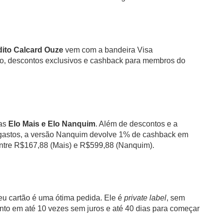
dito Calcard Ouze
vem com a bandeira Visa
ado, descontos exclusivos e cashback para membros do
ias
Elo Mais e Elo Nanquim
. Além de descontos e a
s gastos, a versão Nanquim devolve 1% de cashback em
entre R$167,88 (Mais) e R$599,88 (Nanquim).
u cartão é uma ótima pedida. Ele é
private label
, sem
nto em até 10 vezes sem juros e até 40 dias para começar