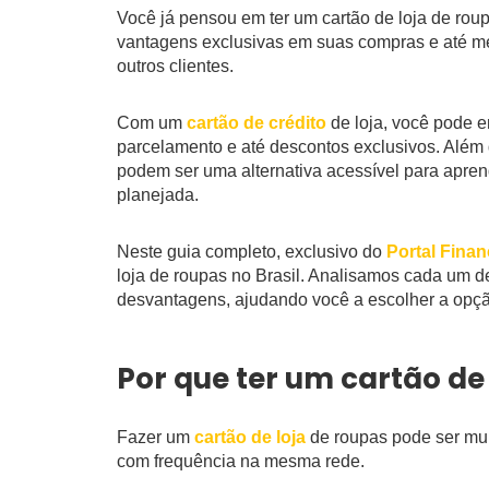
Você já pensou em ter um cartão de loja de rou
vantagens exclusivas em suas compras e até m
outros clientes.
Com um
cartão de crédito
de loja, você pode e
parcelamento e até descontos exclusivos. Além 
podem ser uma alternativa acessível para aprend
planejada.
Neste guia completo, exclusivo do
Portal Fina
loja de roupas no Brasil. Analisamos cada um de
desvantagens, ajudando você a escolher a opçã
Por que ter um cartão de
Fazer um
cartão de loja
de roupas pode ser mui
com frequência na mesma rede.