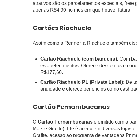
atrativos são os parcelamentos especiais, frete
apenas R$4,90 no mês em que houver fatura.
Cartões Riachuelo
Assim como a Renner, a Riachuelo também dispo
Cartão Riachuelo (com bandeira):
Com ban
estabelecimentos. Oferece descontos e cond
R$177,60.
Cartão Riachuelo PL (Private Label):
De us
anuidade e oferece benefícios como cashbac
Cartão Pernambucanas
O
Cartão Pernambucanas
é emitido com a band
Mais e Grafite). Ele é aceito em diversas lojas
Grafite, acesso ao programa de vantagens Prime