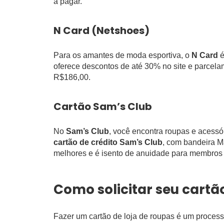
a pagar.
N Card (Netshoes)
Para os amantes de moda esportiva, o
N Card
é
oferece descontos de até 30% no site e parcela
R$186,00.
Cartão Sam’s Club
No
Sam’s Club
, você encontra roupas e acess
cartão de crédito Sam’s Club
, com bandeira M
melhores e é isento de anuidade para membros 
Como solicitar seu cartã
Fazer um cartão de loja de roupas é um process