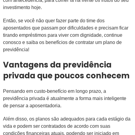
com antecedência, para colher lá na frente os frutos do seu
investimento hoje.
Então, se você não quer fazer parte do time dos
aposentados que passam por dificuldades e precisam ficar
tirando empréstimos para viver com dignidade, continue
conosco e saiba os benefícios de contratar um plano de
previdência!
Vantagens da previdência
privada que poucos conhecem
Pensando em custo-benefício em longo prazo, a
previdência privada é atualmente a forma mais inteligente
de pensar a aposentadoria.
Além disso, os planos são adequados para cada estágio da
vida e podem ser contratados de acordo com suas
condições financeiras atuais, podendo ser iniciado em