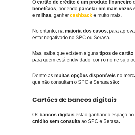
O
cartão de crédito é um produto financeiro
q
benefícios
, podendo
parcelar em mais vezes
e milhas
, ganhar
cashback
e muito mais.
No entanto, na
maioria dos casos
, para aprova
estar negativado no SPC ou Serasa.
Mas, saiba que existem alguns
tipos de cartã
para quem está endividado, com o nome sujo 
Dentre as
muitas opções disponíveis
no merca
que não consultam o SPC e Serasa são:
Cartões de bancos digitais
Os
bancos digitais
estão ganhando espaço no m
crédito sem consulta
ao SPC e Serasa.