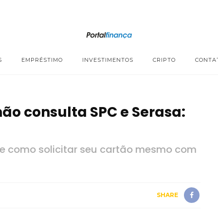
S
EMPRÉSTIMO
INVESTIMENTOS
CRIPTO
CONTA
não consulta SPC e Serasa:
 e como solicitar seu cartão mesmo com
SHARE