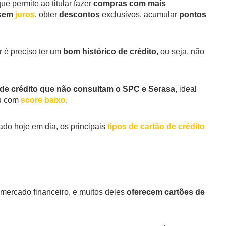
ue permite ao titular fazer
compras com mais
 sem
juros
, obter
descontos
exclusivos, acumular
pontos
r é preciso ter um
bom histórico de crédito
, ou seja, não
o de crédito que não consultam o SPC e Serasa
, ideal
ou com
score baixo
.
do hoje em dia, os principais
tipos de cartão de crédito
ercado financeiro, e muitos deles
oferecem cartões de