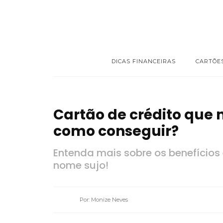
DICAS FINANCEIRAS
CARTÕE
Cartão de crédito que 
como conseguir?
Entenda mais sobre os benefícios
nome sujo!
Por: Monize Neves