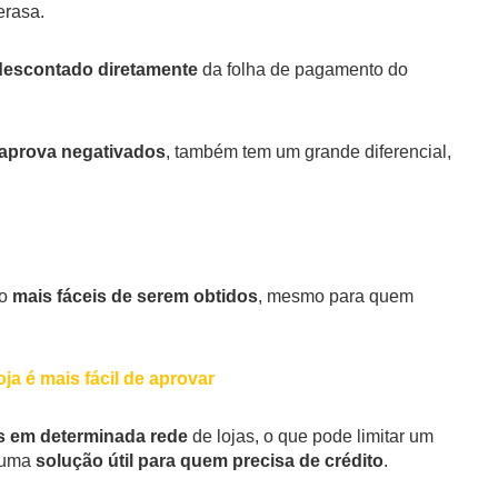
erasa.
descontado diretamente
da folha de pagamento do
 aprova negativados
, também tem um grande diferencial,
ão
mais fáceis de serem obtidos
, mesmo para quem
ja é mais fácil de aprovar
 em determinada rede
de lojas, o que pode limitar um
 uma
solução útil para quem precisa de crédito
.