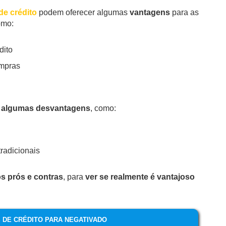
de crédito
podem oferecer algumas
vantagens
para as
omo:
dito
ompras
 algumas desvantagens
, como:
tradicionais
os prós e contras
, para
ver se realmente é vantajoso
DE CRÉDITO PARA NEGATIVADO