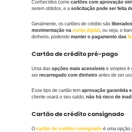
Conhecidos como
cartões com aprovação sim
serem obtidos, e a
solicitação pode ser feita 
Geralmente, os cartões de crédito são
liberado
movimentação na
conta digital
, ou seja, o b
dinheiro, podendo
manter o pagamento das
f
Cartão de crédito pré-pago
Uma das
opções mais acessíveis
e simples é
ser
recarregado com dinheiro
antes de ser us
Esse tipo de cartão tem
aprovação garantida e
cliente usará o seu saldo,
não há risco de ina
Cartão de crédito consignado
O
cartão de crédito consignado
é uma opção 