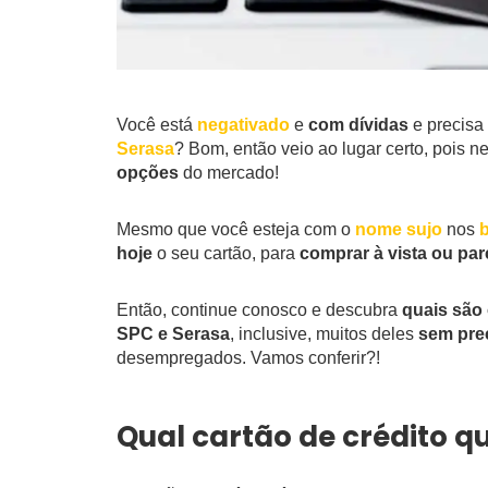
Você está
negativado
e
com dívidas
e precisa
Serasa
? Bom, então veio ao lugar certo, pois n
opções
do mercado!
Mesmo que você esteja com o
nome sujo
nos
b
hoje
o seu cartão, para
comprar à vista ou pa
Então, continue conosco e descubra
quais são 
SPC e Serasa
, inclusive, muitos deles
sem pre
desempregados. Vamos conferir?!
Qual cartão de crédito q