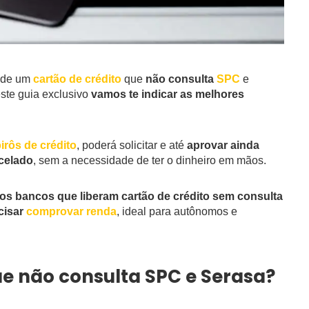
 de um
cartão de crédito
que
não consulta
SPC
e
este guia exclusivo
vamos te indicar as melhores
irôs de crédito
, poderá solicitar e até
aprovar ainda
rcelado
, sem a necessidade de ter o dinheiro em mãos.
os bancos que liberam cartão de crédito sem consulta
cisar
comprovar renda
, ideal para autônomos e
ue não consulta SPC e Serasa?