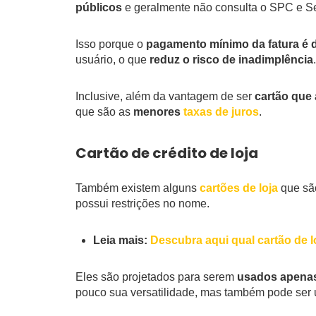
públicos
e geralmente não consulta o SPC e S
Isso porque o
pagamento mínimo da fatura é 
usuário, o que
reduz o risco de inadimplência
.
Inclusive, além da vantagem de ser
cartão que
que são as
menores
taxas de juros
.
Cartão de crédito de loja
Também existem alguns
cartões de loja
que s
possui restrições no nome.
Leia mais:
Descubra aqui qual cartão de lo
Eles são projetados para serem
usados apenas
pouco sua versatilidade, mas também pode ser