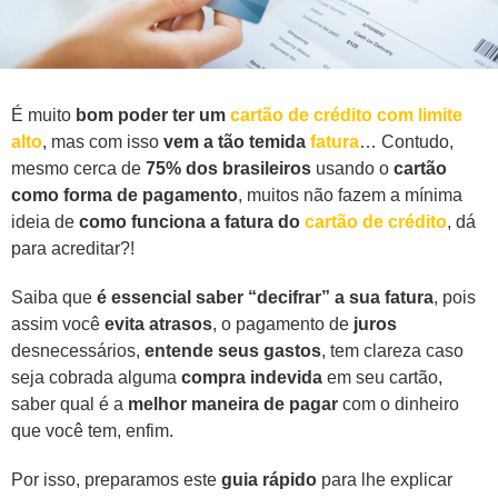
É muito
bom poder ter um
cartão de crédito com limite
alto
, mas com isso
vem a tão temida
fatura
… Contudo,
mesmo cerca de
75% dos brasileiros
usando o
cartão
como forma de pagamento
, muitos não fazem a mínima
ideia de
como funciona a fatura do
cartão de crédito
, dá
para acreditar?!
Saiba que
é essencial saber “decifrar” a sua fatura
, pois
assim você
evita atrasos
, o pagamento de
juros
desnecessários,
entende seus gastos
, tem clareza caso
seja cobrada alguma
compra indevida
em seu cartão,
saber qual é a
melhor maneira de pagar
com o dinheiro
que você tem, enfim.
Por isso, preparamos este
guia rápido
para lhe explicar