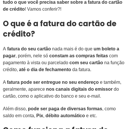
tudo o que você precisa saber sobre a fatura do cartão
de crédito
! Vamos conferir?!
O que é a fatura do cartão de
crédito?
A
fatura do seu cartão
nada mais é do que
um boleto a
pagar
, porém, nele só
constam as compras feitas
com
pagamento à vista ou parcelado
com seu cartão
na função
crédito,
até o dia de fechamento
da fatura.
A
fatura pode ser entregue no seu endereço
e também,
geralmente, aparece
nos canais digitais do emissor
do
cartão, como o aplicativo do banco e seu e-mail.
Além disso,
pode ser paga de diversas formas
, como
saldo em conta,
Pix
,
débito automático
e etc.