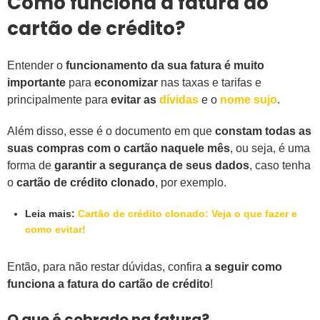
Como funciona a fatura do
cartão de crédito?
Entender o
funcionamento da sua fatura é muito
importante
para
economizar
nas taxas e tarifas e
principalmente para
evitar as
dívidas
e o
nome sujo
.
Além disso, esse é o documento em que
constam todas as
suas compras com o cartão naquele mês
, ou seja, é uma
forma de
garantir a segurança de seus dados
, caso tenha
o
cartão de crédito clonado
, por exemplo.
Leia mais:
Cartão de crédito clonado: Veja o que fazer e
como evitar!
Então, para não restar dúvidas, confira
a seguir como
funciona a fatura do cartão de crédito
!
O que é cobrado na fatura?