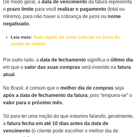
De modo geral, a
data de vencimento
da fatura representa
o
prazo limite
para você
realizar o pagamento
(total ou
mínimo), para não haver a cobrança de juros ou
nome
negativado
.
Leia mais:
Guia rápido de como calcular os juros do
cartão de crédito
Por outro lado, a
data de fechamento
significa o
último dia
em que o
valor das suas compras
será inserido na
fatura
atual
.
No Brasil, é comum que o
melhor dia de compras
seja
após a data de fechamento da fatura
, pois “empurra-se” o
valor para o próximo mês
.
Só para ter uma noção do que estamos falando, geralmente,
a
fatura fecha em até 10 dias antes da data de
vencimento
(o cliente pode escolher o melhor dia de