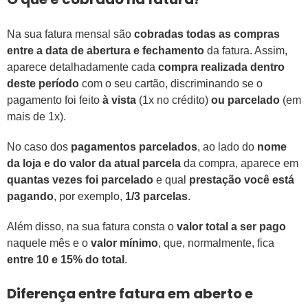
Na sua fatura mensal são
cobradas todas as compras
entre a data de abertura e fechamento
da fatura. Assim,
aparece detalhadamente cada
compra realizada dentro
deste período
com o seu cartão, discriminando se o
pagamento foi feito
à vista
(1x no crédito)
ou parcelado
(em
mais de 1x).
No caso dos
pagamentos parcelados
, ao lado do
nome
da loja e do valor da atual parcela
da compra, aparece em
quantas vezes foi parcelado
e qual
prestação você está
pagando
, por exemplo,
1/3 parcelas
.
Além disso, na sua fatura consta o
valor total a ser pago
naquele mês e o
valor mínimo
, que, normalmente, fica
entre 10 e 15% do total
.
Diferença entre fatura em aberto e