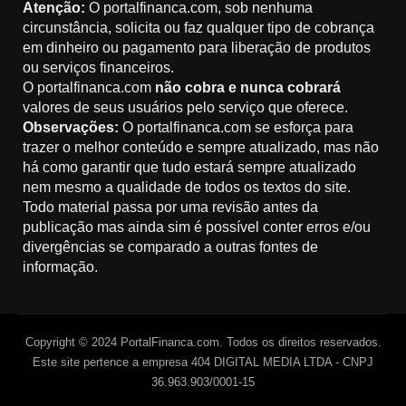
Atenção:
O portalfinanca.com, sob nenhuma
circunstância, solicita ou faz qualquer tipo de cobrança
em dinheiro ou pagamento para liberação de produtos
ou serviços financeiros.
O portalfinanca.com
não cobra e nunca cobrará
valores de seus usuários pelo serviço que oferece.
Observações:
O portalfinanca.com se esforça para
trazer o melhor conteúdo e sempre atualizado, mas não
há como garantir que tudo estará sempre atualizado
nem mesmo a qualidade de todos os textos do site.
Todo material passa por uma revisão antes da
publicação mas ainda sim é possível conter erros e/ou
divergências se comparado a outras fontes de
informação.
Copyright © 2024 PortalFinanca.com. Todos os direitos reservados.
Este site pertence a empresa 404 DIGITAL MEDIA LTDA - CNPJ
36.963.903/0001-15