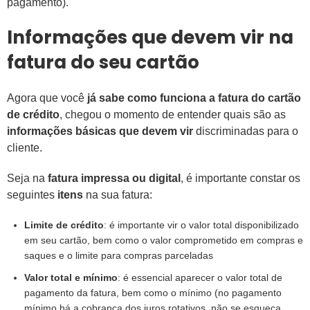
pagamento).
Informações que devem vir na
fatura do seu cartão
Agora que você
já sabe como funciona a fatura do cartão
de crédito
, chegou o momento de entender quais são as
informações básicas que devem vir
discriminadas para o
cliente.
Seja na
fatura impressa ou digital
, é importante constar os
seguintes
itens
na sua fatura:
Limite de crédito
: é importante vir o valor total disponibilizado
em seu cartão, bem como o valor comprometido em compras e
saques e o limite para compras parceladas
Valor total e mínimo
: é essencial aparecer o valor total de
pagamento da fatura, bem como o mínimo (no pagamento
mínimo há a cobrança dos juros rotativos, não se esqueça