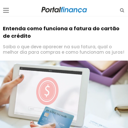
Entenda como funciona a fatura do cartão
de crédito
Saiba o que deve aparecer na sua fatura, qual o
melhor dia para compras e como funcionam os juros!