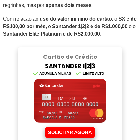
regrinhas, mas por
apenas dois meses
.
Com relação ao
uso do valor mínimo do cartão
, o
SX é de
R$100,00 por mês
, o
Santander 1|2|3 é de R$1.000,00
e o
Santander Elite Platinum é de R$2.000,00
.
Cartão de Crédito
SANTANDER 1|2|3
ACUMULA MILHAS
LIMITE ALTO
SOLICITAR AGORA