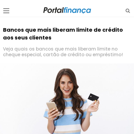
Bancos que mais liberam limite de crédito
aos seus clientes
Veja quais os bancos que mais liberam limite no
cheque especial, cartão de crédito ou empréstimo!