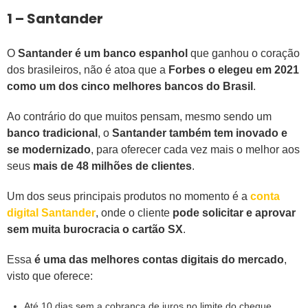
1 – Santander
O
Santander é um banco espanhol
que ganhou o coração
dos brasileiros, não é atoa que a
Forbes o elegeu em 2021
como um dos cinco melhores bancos do Brasil
.
Ao contrário do que muitos pensam, mesmo sendo um
banco tradicional
, o
Santander também tem inovado e
se modernizado
, para oferecer cada vez mais o melhor aos
seus
mais de 48 milhões de clientes
.
Um dos seus principais produtos no momento é a
conta
digital Santander
, onde o cliente
pode solicitar e aprovar
sem muita burocracia o cartão SX
.
Essa
é uma das melhores contas digitais do mercado
,
visto que oferece:
Até 10 dias sem a cobrança de juros no limite do cheque