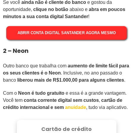
Se você
ainda não é cliente do banco
e gostou da
oportunidade,
clique no botão
abaixo e
abra em poucos
minutos a sua conta digital Santander
!
ABRIR CONTA DIGITAL SANTANDER AGORA MESMO
2 – Neon
Outro banco que trabalha com
aumento de limite fácil para
os seus clientes é o Neon
. Inclusive, no ano passado o
banco
liberou mais de R$1.000,00 para alguns clientes
.
Com o
Neon é tudo gratuito
e essa é a grande vantagem.
Você tem
conta corrente digital sem custos
,
cartão de
crédito internacional e sem
anuidade
, tudo via aplicativo.
Cartão de crédito