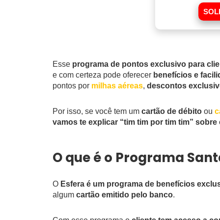
SOL
Esse
programa de pontos exclusivo para cli
e com certeza pode oferecer
benefícios e facil
pontos por
milhas aéreas
,
descontos exclusi
Por isso, se você tem um
cartão de débito
ou
c
vamos te explicar “tim tim por tim tim” sobr
O que é o Programa Sant
O
Esfera é um programa de benefícios exclu
algum
cartão emitido pelo banco
.