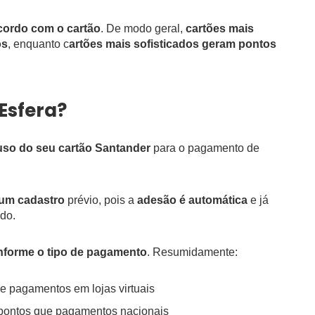
cordo com o cartão
. De modo geral,
cartões mais
os
, enquanto c
artões mais sofisticados geram pontos
Esfera?
uso do seu cartão Santander
para o pagamento de
hum cadastro
prévio, pois a
adesão é automática
e já
do.
nforme o tipo de pagamento
. Resumidamente:
 pagamentos em lojas virtuais
 pontos que pagamentos nacionais