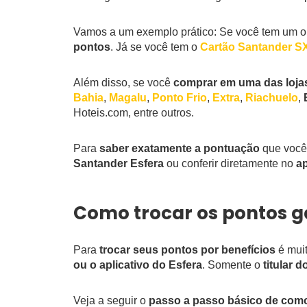
Vamos a um exemplo prático: Se você tem um 
pontos
. Já se você tem o
Cartão Santander S
Além disso, se você
comprar em uma das lojas
Bahia
,
Magalu
,
Ponto Frio
,
Extra
,
Riachuelo
,
Hoteis.com, entre outros.
Para
saber exatamente a pontuação
que você 
Santander Esfera
ou conferir diretamente no
a
Como trocar os pontos g
Para
trocar seus pontos por benefícios
é muit
ou o aplicativo do Esfera
. Somente o
titular 
Veja a seguir o
passo a passo básico de como