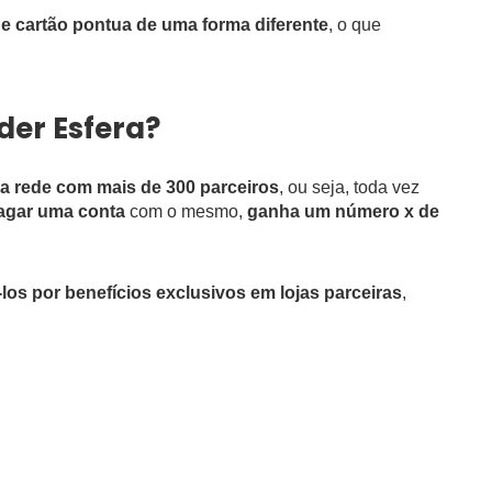
de cartão pontua de uma forma diferente
, o que
er Esfera?
a rede com mais de 300 parceiros
, ou seja, toda vez
agar uma conta
com o mesmo,
ganha um número x de
los por benefícios exclusivos em lojas parceiras
,