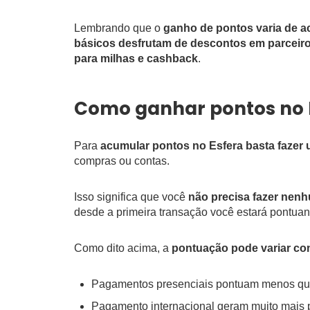
Lembrando que o
ganho de pontos varia de a
básicos desfrutam de descontos em parceir
para milhas e cashback
.
Como ganhar pontos no 
Para
acumular pontos no Esfera basta fazer 
compras ou contas.
Isso significa que você
não precisa fazer nen
desde a primeira transação você estará pontuan
Como dito acima, a
pontuação pode variar co
Pagamentos presenciais pontuam menos que
Pagamento internacional geram muito mais