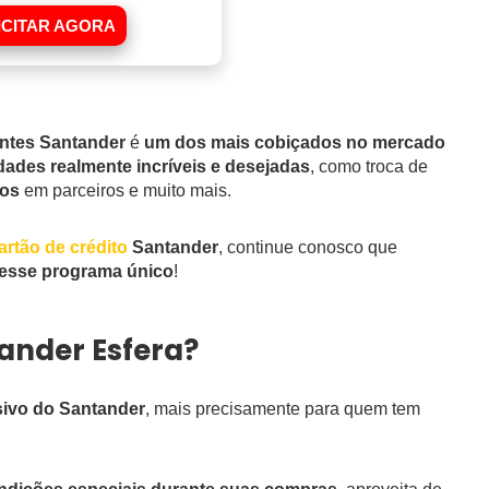
ICITAR AGORA
entes Santander
é
um dos mais cobiçados no mercado
idades realmente incríveis e desejadas
, como troca de
vos
em parceiros e muito mais.
artão de crédito
Santander
, continue conosco que
e esse programa único
!
ander Esfera?
sivo do Santander
, mais precisamente para quem tem