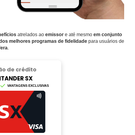
efícios
atrelados ao
emissor
e até mesmo
em conjunto
os melhores programas de fidelidade
para usuários de
fera
.
ão de crédito
TANDER SX
VANTAGENS EXCLUSIVAS