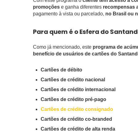
Com esse programa o
cliente tem acesso a c
promoções
e ganha diferentes
recompensas ao
pagamento à vista ou parcelado,
no Brasil ou n
Para quem é o Esfera do Santand
Como já mencionado, este
programa de acúmu
benefício de usuários de cartões do Santand
Cartões de débito
Cartões de crédito nacional
Cartões de crédito internacional
Cartões de crédito pré-pago
Cartões de crédito consignado
Cartões de crédito co-branded
Cartões de crédito de alta renda