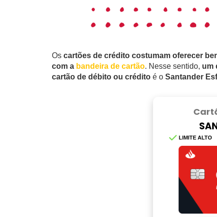
Os
cartões de crédito costumam oferecer ben
com a
bandeira de cartão
. Nesse sentido,
um d
cartão de débito ou crédito
é o
Santander Es
Cart
SAN
LIMITE ALTO