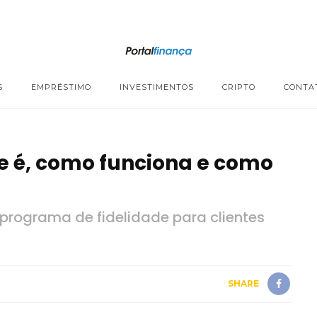
S
EMPRÉSTIMO
INVESTIMENTOS
CRIPTO
CONTA
e é, como funciona e como
 programa de fidelidade para clientes
SHARE