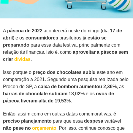
A
páscoa de 2022
acontecerá neste domingo (dia
17 de
abril
) e os
consumidores
brasileiros
já estão se
preparando
para essa data festiva, principalmente com
relação às finanças, isto é, como
aproveitar a páscoa sem
criar
dívidas
.
Isso porque o
preço dos chocolates subiu
este ano em
comparação a 2021. Segundo uma pesquisa realizada pelo
Procon de SP, a
caixa de bombom aumentou 2,36%
, as
barras de chocolate subiram 13,02%
e os
ovos de
páscoa tiveram alta de 19,53%
.
Então, assim como em outras datas comemorativas,
é
preciso planejamento
para que essa
despesa
variável
não pese no
orçamento
. Por isso, continue conosco que