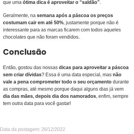
que uma
ótima dica é aproveitar o “saldão”
.
Geralmente, na
semana após a páscoa os preços
costumam cair em até 50%
, justamente porque não é
interessante para as marcas ficarem com todos aqueles
chocolates que não foram vendidos.
Conclusão
Então, gostou das nossas
dicas para aproveitar a páscoa
sem criar dívidas
? Essa é uma data especial, mas
não
vale a pena comprometer todo o seu orçamento
durante
as compras, até mesmo porque daqui alguns dias já vem
dia das mães, depois dia dos namorados
, enfim, sempre
tem outra data para você gastar!
Data da postagem: 26/12/2022