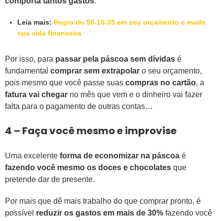
comporta tantos gastos
.
Leia mais:
Regra do 50-15-35 em seu orçamento e mude
sua vida financeira
Por isso, para
passar pela páscoa sem dívidas
é
fundamental
comprar sem extrapolar
o seu orçamento,
pois mesmo que você passe suas
compras no cartão
, a
fatura vai chegar
no mês que vem e o dinheiro vai fazer
falta para o pagamento de outras contas…
4 – Faça você mesmo e improvise
Uma excelente
forma de economizar na páscoa
é
fazendo você mesmo os doces e chocolates
que
pretende dar de presente.
Por mais que dê mais trabalho do que comprar pronto, é
possível
reduzir os gastos em mais de 30%
fazendo você