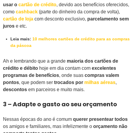
usar o
cartão de crédito
, devido aos benefícios oferecidos,
como
cashback
(parte do dinheiro da compra de volta),
cartão de loja
com desconto exclusivo,
parcelamento sem
juros
e etc.
Leia mais:
10 melhores cartões de crédito para as compras
da páscoa
Ah e lembrando que a grande
maioria dos cartões de
crédito e débito
hoje em dia contam com
excelentes
programas de benefícios
, onde suas
compras valem
pontos
, que podem ser
trocados por
milhas aéreas
,
descontos
em parceiros e muito mais.
3 – Adapte o gasto ao seu orçamento
Nessas épocas do ano é comum
querer presentear todos
os amigos e familiares, mas infelizmente o
orçamento não