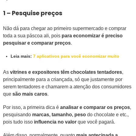
1 – Pesquise preços
Não dá para chegar ao primeiro supermercado e comprar
toda a sua páscoa ali, pois
para economizar é preciso
pesquisar e comparar preços
.
Leia mais:
7 aplicativos para você economizar muito
As
vitrines e expositores têm chocolates tentadores
,
principalmente para a criançada, só que justamente por
serem tentadores e chamarem a atenção dos consumidores
que
são mais caros
.
Por isso, a primeira dica é
analisar e comparar os preços
,
pesquisando
marcas, tamanho, peso
do chocolate e etc.,
pois tudo isso
influencia no valor
que você pagará.
Além disso, normalmente, quanto
mais antecipada a