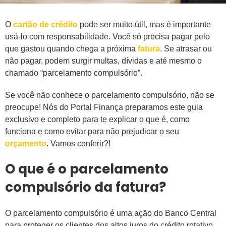
O
cartão de crédito
pode ser muito útil, mas é importante
usá-lo com responsabilidade. Você só precisa pagar pelo
que gastou quando chega a próxima
fatura
. Se atrasar ou
não pagar, podem surgir multas, dívidas e até mesmo o
chamado “parcelamento compulsório”.
Se você não conhece o parcelamento compulsório, não se
preocupe! Nós do Portal Finança preparamos este guia
exclusivo e completo para te explicar o que é, como
funciona e como evitar para não prejudicar o seu
orçamento
. Vamos conferir?!
O que é o parcelamento
compulsório da fatura?
O parcelamento compulsório é uma ação do Banco Central
para proteger os clientes dos altos juros do crédito rotativo,