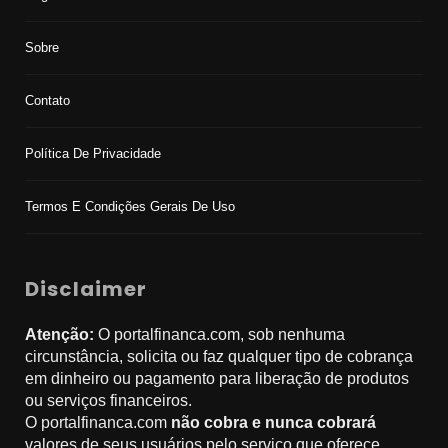
Sobre
Contato
Política De Privacidade
Termos E Condições Gerais De Uso
Disclaimer
Atenção:
O portalfinanca.com, sob nenhuma
circunstância, solicita ou faz qualquer tipo de cobrança
em dinheiro ou pagamento para liberação de produtos
ou serviços financeiros.
O portalfinanca.com
não cobra e nunca cobrará
valores de seus usuários pelo serviço que oferece.