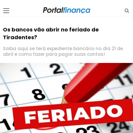
Os bancos vão abrir no feriado de
Tiradentes?
Saiba aqui se terá expediente bancário no dia 21 de
abril e como fazer para pagar suas contas!