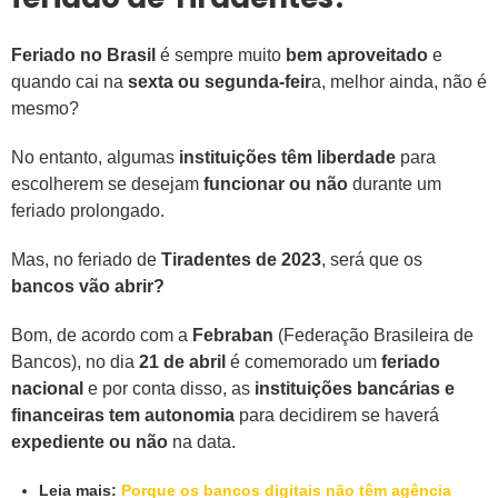
Feriado no Brasil
é sempre muito
bem aproveitado
e
quando cai na
sexta ou segunda-feir
a, melhor ainda, não é
mesmo?
No entanto, algumas
instituições têm liberdade
para
escolherem se desejam
funcionar ou não
durante um
feriado prolongado.
Mas, no feriado de
Tiradentes de 2023
, será que os
bancos vão abrir?
Bom, de acordo com a
Febraban
(Federação Brasileira de
Bancos), no dia
21 de abril
é comemorado um
feriado
nacional
e por conta disso, as
instituições bancárias e
financeiras tem autonomia
para decidirem se haverá
expediente ou não
na data.
Leia mais:
Porque os bancos digitais não têm agência