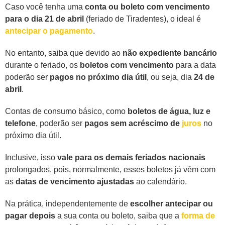
Caso você tenha uma
conta ou boleto com vencimento
para o dia 21 de abril
(feriado de Tiradentes), o ideal é
antecipar o pagamento
.
No entanto, saiba que devido ao
não expediente bancário
durante o feriado, os
boletos com vencimento
para a data
poderão ser
pagos no próximo dia útil
, ou seja, dia
24 de
abril
.
Contas de consumo básico, como
boletos de água, luz e
telefone
, poderão ser
pagos sem acréscimo de
juros
no
próximo dia útil.
Inclusive, isso
vale para os demais feriados nacionais
prolongados, pois, normalmente, esses boletos já vêm com
as
datas de vencimento ajustadas
ao calendário.
Na prática, independentemente de
escolher antecipar ou
pagar depois
a sua conta ou boleto, saiba que a
forma de