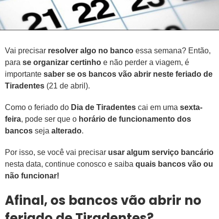
Vai precisar
resolver algo no banco
essa semana? Então,
para
se organizar certinho
e não perder a viagem, é
importante
saber se os bancos vão abrir neste feriado de
Tiradentes
(21 de abril).
Como o feriado do
Dia de Tiradentes
cai em uma
sexta-
feira
, pode ser que o
horário de funcionamento dos
bancos
seja
alterado
.
Por isso, se você vai precisar
usar algum serviço bancário
nesta data, continue conosco e saiba
quais bancos vão ou
não funcionar!
Afinal, os bancos vão abrir no
feriado de Tiradentes?