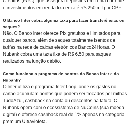
Créditos (FGC), que assegura depósitos em conta corrente
e investimentos em renda fixa em até R$ 250 mil por CPF.
O Banco Inter cobra alguma taxa para fazer transferências ou
saques?
Não. O Banco Inter oferece Pix gratuitos e ilimitados para
qualquer banco, além de saques totalmente isentos de
tarifas na rede de caixas eletrônicos Banco24Horas. O
Nubank cobra uma taxa fixa de R$ 6,50 para saques
realizados na função débito.
Como funciona o programa de pontos do Banco Inter e do
Nubank?
O Inter utiliza o programa Inter Loop, onde os gastos no
cartão acumulam pontos que podem ser trocados por milhas
TudoAzul, cashback na conta ou descontos na fatura. O
Nubank opera com o ecossistema de NuCoins (sua moeda
digital) e oferece cashback real de 1% apenas na categoria
premium Ultravioleta.