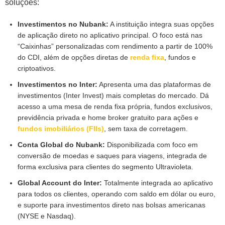
soluções:
Investimentos no Nubank:
A instituição integra suas opções
de aplicação direto no aplicativo principal. O foco está nas
“Caixinhas” personalizadas com rendimento a partir de 100%
do CDI, além de opções diretas de
renda fixa
, fundos e
criptoativos.
Investimentos no Inter:
Apresenta uma das plataformas de
investimentos (Inter Invest) mais completas do mercado. Dá
acesso a uma mesa de renda fixa própria, fundos exclusivos,
previdência privada e home broker gratuito para ações e
fundos imobiliários (FIIs)
, sem taxa de corretagem.
Conta Global do Nubank:
Disponibilizada com foco em
conversão de moedas e saques para viagens, integrada de
forma exclusiva para clientes do segmento Ultravioleta.
Global Account do Inter:
Totalmente integrada ao aplicativo
para todos os clientes, operando com saldo em dólar ou euro,
e suporte para investimentos direto nas bolsas americanas
(NYSE e Nasdaq).