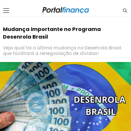
Mudança importante no Programa
Desenrola Brasil
Veja qual foi a última mudança no Desenrola Brasil
que facilitará a renegociação de dívidas!