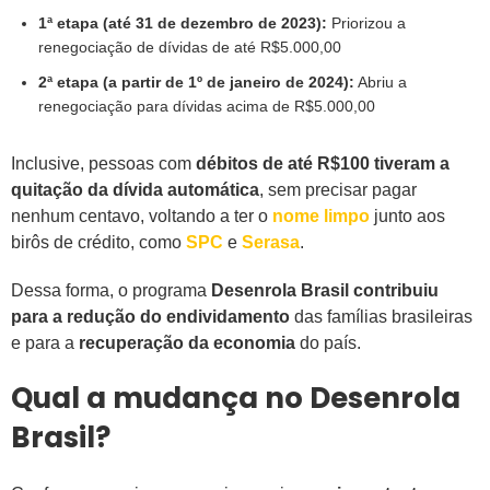
1ª etapa (até 31 de dezembro de 2023):
Priorizou a
renegociação de dívidas de até R$5.000,00
2ª etapa (a partir de 1º de janeiro de 2024):
Abriu a
renegociação para dívidas acima de R$5.000,00
Inclusive, pessoas com
débitos de até R$100 tiveram a
quitação da dívida automática
, sem precisar pagar
nenhum centavo, voltando a ter o
nome limpo
junto aos
birôs de crédito, como
SPC
e
Serasa
.
Dessa forma, o programa
Desenrola Brasil contribuiu
para a redução do endividamento
das famílias brasileiras
e para a
recuperação da economia
do país.
Qual a mudança no Desenrola
Brasil?