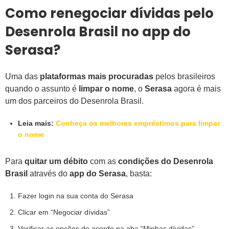
Como renegociar dívidas pelo
Desenrola Brasil no app do
Serasa?
Uma das
plataformas mais procuradas
pelos brasileiros
quando o assunto é
limpar o nome
, o
Serasa
agora é mais
um dos parceiros do Desenrola Brasil.
Leia mais:
Conheça os melhores empréstimos para limpar
o nome
Para
quitar um débito
com as
condições do Desenrola
Brasil
através do
app do Serasa
, basta:
Fazer login na sua conta do Serasa
Clicar em “Negociar dívidas”
Verificar as opções de acordo na aba “Minhas dívidas”