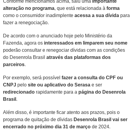
Conforme mencionamos acima, saiu uma
importante
alteração no programa
, que está relacionada à
forma
como o consumidor inadimplente
acessa a sua dívida
para
fazer a renegociação.
De acordo com o anunciado hoje pelo Ministério da
Fazenda, agora os
interessados em limparem seu nome
poderão consultar e renegociar dívidas com as condições
do Desenrola Brasil
através das plataformas dos
parceiros
.
Por exemplo, será possível
fazer a consulta do CPF ou
CNPJ
pelo
site ou aplicativo do Serasa
e ser
redirecionado
rapidamente para a
página do Desenrola
Brasil
.
Além disso, é importante ficar atento aos prazos, pois o
programa de quitação de dívidas
Desenrola Brasil vai ser
encerrado no próximo dia 31 de março
de 2024.