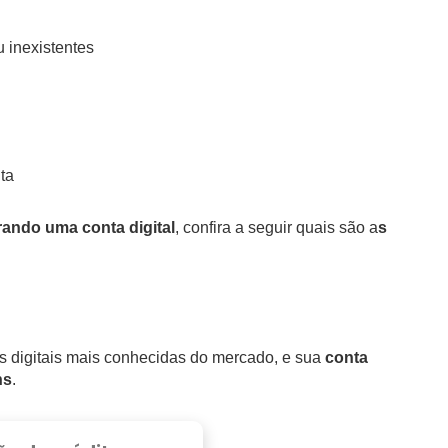
 inexistentes
ta
ando uma conta digital
, confira a seguir quais são a
s
as digitais mais conhecidas do mercado, e sua
conta
ns
.