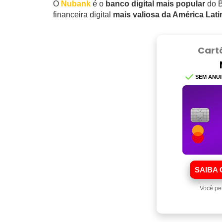
O
Nubank
é o
banco digital mais popular
do B
financeira digital
mais valiosa da América Lati
Cart
SEM ANU
SAIBA 
Você pe