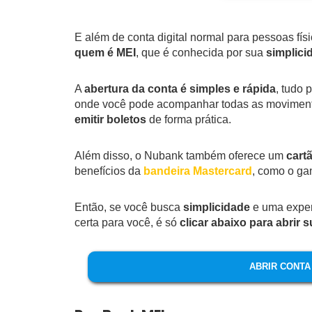
E além de conta digital normal para pessoas fí
quem é MEI
, que é conhecida por sua
simplici
A
abertura da conta é simples e rápida
, tudo 
onde você pode acompanhar todas as moviment
emitir boletos
de forma prática.
Além disso, o Nubank também oferece um
cart
benefícios da
bandeira Mastercard
, como o ga
Então, se você busca
simplicidade
e uma exper
certa para você, é só
clicar abaixo para abrir 
ABRIR CONT