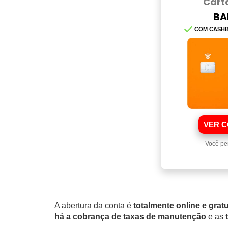
Cart
BA
COM CASH
VER C
Você pe
A abertura da conta é
totalmente online e gratu
há a cobrança de taxas de manutenção
e as