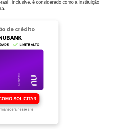
rasil, inclusive, é considerado como a instituição
na
.
ão de crédito
NUBANK
IDADE
LIMITE ALTO
COMO SOLICITAR
rmanecerá nesse site