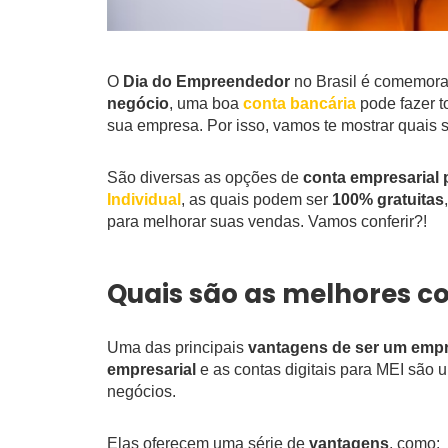
O
Dia do Empreendedor
no Brasil é comemor
negócio
, uma boa
conta bancária
pode fazer t
sua empresa. Por isso, vamos te mostrar quais 
São diversas as opções de
conta empresarial
Individual
, as quais podem ser
100% gratuitas
para melhorar suas vendas. Vamos conferir?!
Quais são as melhores co
Uma das principais
vantagens de ser um emp
empresarial
e as contas digitais para MEI são
negócios.
Elas oferecem uma série de
vantagens
, como: