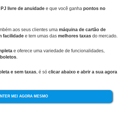
 PJ livre de anuidade
e que você ganha
pontos no
ambém aos seus clientes uma
máquina de cartão de
m facilidade
e tem umas das
melhores taxas
do mercado.
mpleta
e oferece uma variedade de funcionalidades,
 boletos
.
pleta e sem taxas
, é só
clicar abaixo e abrir a sua agora
INTER MEI AGORA MESMO