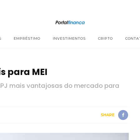
S
EMPRÉSTIMO
INVESTIMENTOS
CRIPTO
CONTA
is para MEI
s PJ mais vantajosas do mercado para
SHARE