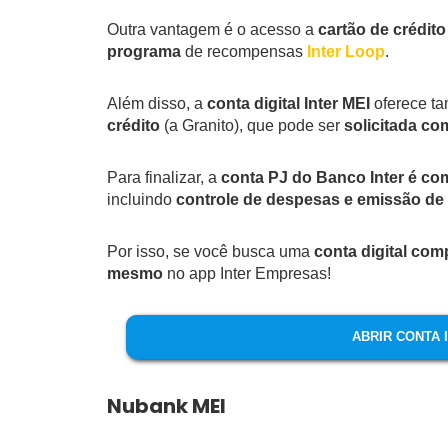
Outra vantagem é o acesso a
cartão de crédito
programa
de recompensas
Inter Loop
.
Além disso, a
conta digital Inter MEI
oferece t
crédito
(a Granito), que pode ser
solicitada co
Para finalizar, a
conta PJ do Banco Inter é co
incluindo
controle de despesas e emissão de
Por isso, se você busca uma
conta digital com
mesmo
no app Inter Empresas!
ABRIR CONTA 
Nubank MEI