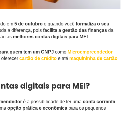
ado em
5 de outubro
e quando você
formaliza o seu
oda a diferença, pois
facilita a gestão das finanças
da
são as
melhores contas digitais para MEI
.
 para quem tem um CNPJ
como
Microempreendedor
, oferecer
cartão de crédito
e até
maquininha de cartão
ntas digitais para MEI?
reendedor
é a possibilidade de ter uma
conta corrente
 uma
opção prática e econômica
para os pequenos