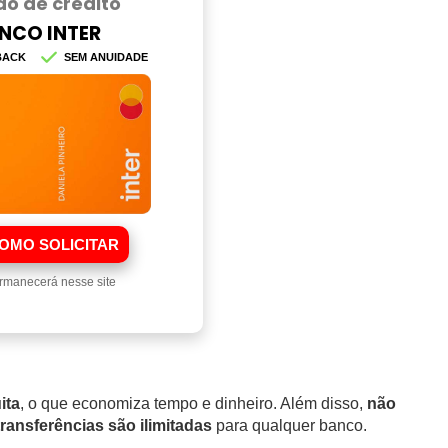
ão de crédito
NCO INTER
BACK
SEM ANUIDADE
OMO SOLICITAR
rmanecerá nesse site
ita
, o que economiza tempo e dinheiro. Além disso,
não
transferências são ilimitadas
para qualquer banco.