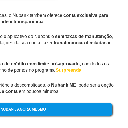
sicas, o Nubank também oferece
conta exclusiva para
dade e transparência
.
pelo aplicativo do Nubank e
sem taxas de manutenção
,
ações da sua conta, fazer
transferências ilimitadas e
ão de crédito com limite pré-aprovado
, com todos os
nho de pontos no programa
Surpreenda
.
iência descomplicada, o
Nubank MEI
pode ser a opção
sua conta
em poucos minutos!
A NUBANK AGORA MESMO