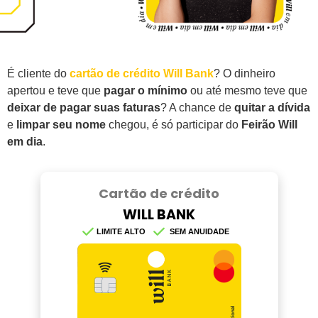
É cliente do
cartão de crédito Will Bank
? O dinheiro
apertou e teve que
pagar o mínimo
ou até mesmo teve que
deixar de pagar suas faturas
? A chance de
quitar a dívida
e
limpar seu nome
chegou, é só participar do
Feirão Will
em dia
.
Cartão de crédito
WILL BANK
LIMITE ALTO
SEM ANUIDADE