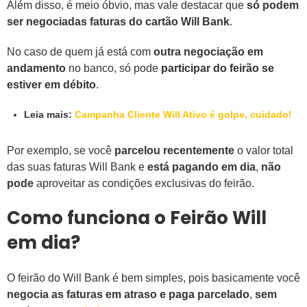
Além disso, é meio óbvio, mas vale destacar que
só podem
ser negociadas faturas do cartão Will Bank
.
No caso de quem já está com
outra negociação em
andamento
no banco, só pode
participar do feirão se
estiver em débito
.
Leia mais:
Campanha Cliente Will Ativo é golpe, cuidado!
Por exemplo, se você
parcelou recentemente
o valor total
das suas faturas Will Bank e
está pagando em dia
,
não
pode
aproveitar as condições exclusivas do feirão.
Como funciona o Feirão Will
em dia?
O feirão do Will Bank é bem simples, pois basicamente você
negocia as faturas em atraso e paga parcelado
,
sem