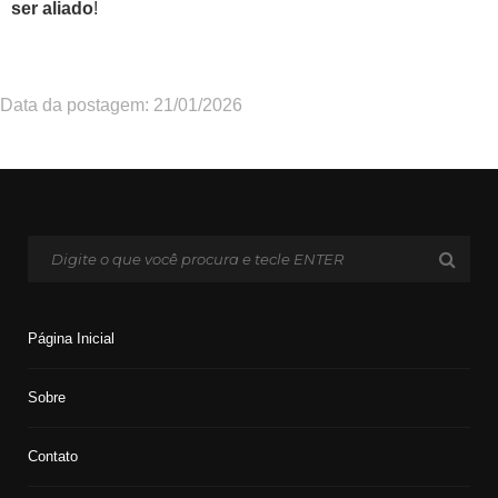
ser aliado
!
Data da postagem: 21/01/2026
Página Inicial
Sobre
Contato