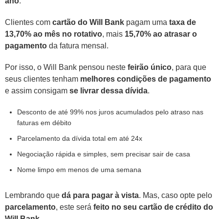
ano
.
Clientes com
cartão do Will Bank
pagam uma
taxa de
13,70% ao mês no rotativo
, mais
15,70% ao atrasar o
pagamento
da fatura mensal.
Por isso, o Will Bank pensou neste
feirão único
, para que
seus clientes tenham
melhores condições de pagamento
e assim consigam
se livrar dessa dívida
.
Desconto de até 99% nos juros acumulados pelo atraso nas
faturas em débito
Parcelamento da dívida total em até 24x
Negociação rápida e simples, sem precisar sair de casa
Nome limpo em menos de uma semana
Lembrando que
dá para pagar à vista
. Mas, caso opte pelo
parcelamento
, este será
feito no seu cartão de crédito do
Will Bank
.