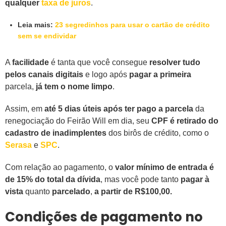
qualquer
taxa de juros
.
Leia mais:
23 segredinhos para usar o cartão de crédito
sem se endividar
A
facilidade
é tanta que você consegue
resolver tudo
pelos canais digitais
e logo após
pagar a primeira
parcela,
já tem o nome limpo
.
Assim, em
até 5 dias úteis após ter pago a parcela
da
renegociação do Feirão Will em dia, seu
CPF é retirado do
cadastro de inadimplentes
dos birôs de crédito, como o
Serasa
e
SPC
.
Com relação ao pagamento, o
valor mínimo de entrada é
de 15% do total da dívida
, mas você pode tanto
pagar à
vista
quanto
parcelado
,
a partir de R$100,00.
Condições de pagamento no