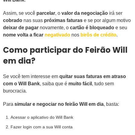
Assim, se você
parcelar
, o
valor da negociação
irá ser
cobrado
nas suas
próximas faturas
e se por algum motivo
deixar de pagar
novamente, o
cartão é bloqueado
e seu
nome volta a ficar
negativado
nos
birôs de crédito
.
Como participar do Feirão Will
em dia?
Se você tem interesse em
quitar suas faturas em atraso
com o Will Bank
, saiba que é
muito fácil
, tudo sem
burocracia.
Para
simular e negociar no feirão Will em dia
, basta:
Acessar o aplicativo do Will Bank
Fazer login com a sua Will conta