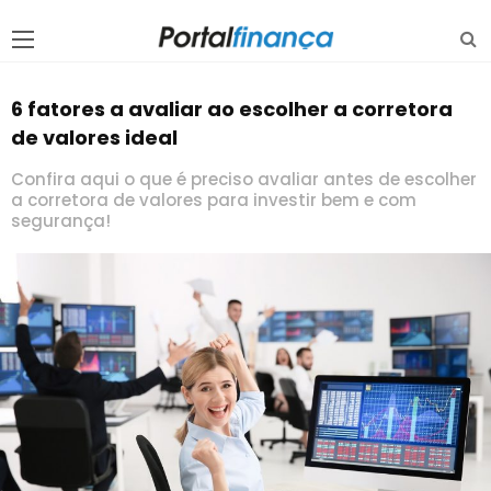
6 fatores a avaliar ao escolher a corretora
de valores ideal
Confira aqui o que é preciso avaliar antes de escolher
a corretora de valores para investir bem e com
segurança!