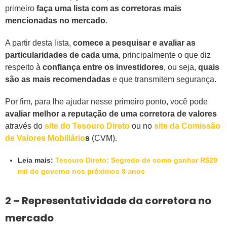
primeiro
faça uma lista com as corretoras mais
mencionadas no mercado
.
A partir desta lista,
comece a pesquisar e avaliar as
particularidades de cada uma
, principalmente o que diz
respeito à
confiança entre os investidores
, ou seja,
quais
são as mais recomendadas
e que transmitem segurança.
Por fim, para lhe ajudar nesse primeiro ponto, você pode
avaliar melhor a reputação de uma corretora de valores
através do
site do Tesouro Direto
ou no
site da Comissão
de Valores Mobiliário
s
(CVM).
Leia mais:
Tesouro Direto: Segredo de como ganhar R$29
mil do governo nos próximos 9 anos
2 – Representatividade da corretora no
mercado