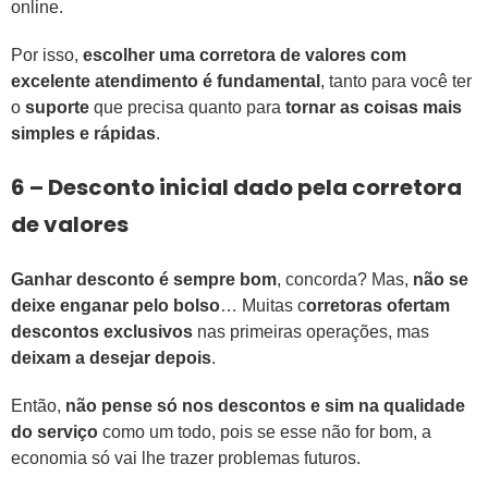
online.
Por isso,
escolher uma corretora de valores com
excelente atendimento é fundamental
, tanto para você ter
o
suporte
que precisa quanto para
tornar as coisas mais
simples e rápidas
.
6 – Desconto inicial dado pela corretora
de valores
Ganhar desconto é sempre bom
, concorda? Mas,
não se
deixe enganar pelo bolso
… Muitas c
orretoras ofertam
descontos exclusivos
nas primeiras operações, mas
deixam a desejar depois
.
Então,
não pense só nos descontos e sim na qualidade
do serviço
como um todo, pois se esse não for bom, a
economia só vai lhe trazer problemas futuros.