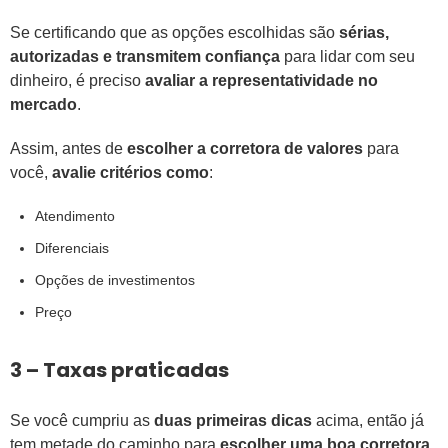
Se certificando que as opções escolhidas são
sérias,
autorizadas e transmitem confiança
para lidar com seu
dinheiro, é preciso
avaliar a representatividade no
mercado
.
Assim, antes de
escolher a corretora de valores
para
você,
avalie critérios como
:
Atendimento
Diferenciais
Opções de investimentos
Preço
3 – Taxas praticadas
Se você cumpriu as
duas primeiras dicas
acima, então já
tem metade do caminho para
escolher uma boa corretora