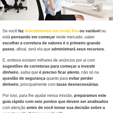
Se você
faz
investimentos em renda fixa
ou variável
ou
está
pensando em começar
neste mercado, saber
escolher a corretora de valores é o primeiro grande
passo
, afinal, será ela que
administrará seus recursos
.
E, embora existam milhares de anúncios por aí com
sugestões de corretoras para começar a investir
dinheiro
, saiba que
é preciso ficar atento
, não só na
questão de segurança
quanto para
evitar perder
dinheiro
, principalmente com
taxas desnecessárias
.
Por isso, para lhe ajudar nessa missão,
preparamos este
guia rápido com seis pontos que devem ser analisados
com atenção
antes de você tomar sua decisão sobre a