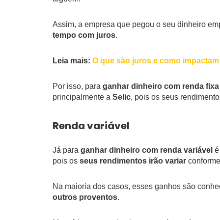
Assim, a empresa que pegou o seu dinheiro emp
tempo com juros
.
Leia mais:
O que são juros e como impactam
Por isso, para
ganhar dinheiro com renda fixa 
principalmente a
Selic
, pois os seus rendiment
Renda variável
Já para
ganhar dinheiro com renda variável
é
pois os
seus rendimentos irão variar
conform
Na maioria dos casos, esses ganhos são conh
outros proventos
.