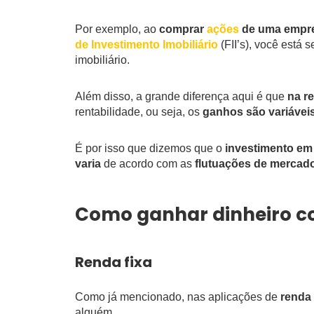
Por exemplo, ao
comprar
ações
de uma empr
de Investimento Imobiliário
(FII’s), você está 
imobiliário.
Além disso, a grande diferença aqui é que
na r
rentabilidade, ou seja, os
ganhos são variávei
É por isso que dizemos que o
investimento em 
varia
de acordo com as
flutuações de mercad
Como ganhar dinheiro co
Renda fixa
Como já mencionado, nas aplicações de
renda 
alguém.