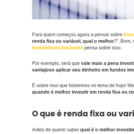
Para quem começou agora a pensar sobre
inve
renda fixa ou variável, qual o melhor
?”. Bom, 
investidores iniciantes
pensa sobre isso.
Por exemplo, será que
vale mais a pena inves
vantajoso aplicar seu dinheiro em fundos im
É sobre isso que falaremos no tema de hoje! M
quando é melhor investir em renda fixa ou re
O que é renda fixa ou var
Antes de querer saber
qual é o melhor investi