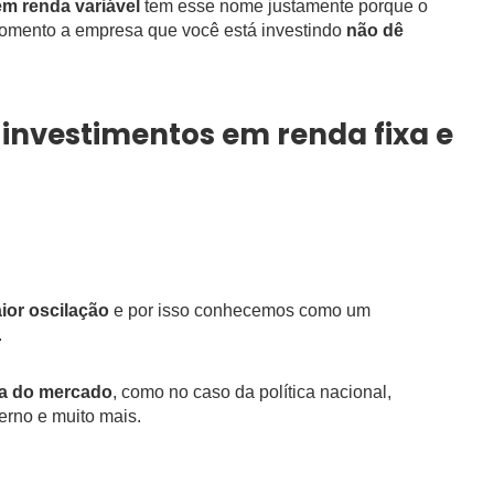
em renda variável
tem esse nome justamente porque o
momento a empresa que você está investindo
não dê
 investimentos em renda fixa e
ior oscilação
e por isso conhecemos como um
.
ta do mercado
, como no caso da política nacional,
rno e muito mais.