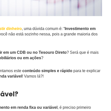
stir dinheiro
, uma dúvida comum é: “
Investimento em
você não está sozinho nessa, pois a grande maioria dos
tir em um CDB ou no Tesouro Direto
? Será que é mais
obiliários ou em ações
?
ontamos este
conteúdo simples e rápido
para te explicar
nda variável
! Vamos lá?!
iável?
mento em renda fixa ou variável
, é preciso primeiro