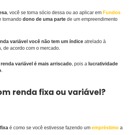
esa
, você se torna sócio dessa ou ao aplicar em
Fundos
se tornando
dono de uma parte
de um empreendimento
enda variável você não tem um índice
atrelado à
s
, de acordo com o mercado.
renda variável é mais arriscado
, pois a
lucratividade
o
.
m renda fixa ou variável?
fixa
é como se você estivesse fazendo um
empréstimo
a