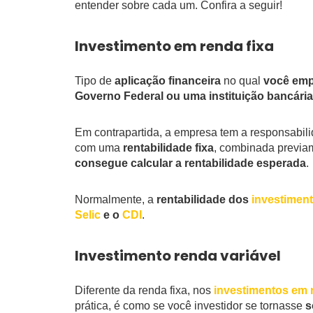
entender sobre cada um. Confira a seguir!
Investimento em renda fixa
Tipo de
aplicação financeira
no qual
você emp
Governo Federal ou uma instituição bancária
Em contrapartida, a empresa tem a responsabil
com uma
rentabilidade fixa
, combinada previam
consegue calcular a rentabilidade esperada
.
Normalmente, a
rentabilidade dos
investiment
Selic
e o
CDI
.
Investimento renda variável
Diferente da renda fixa, nos
investimentos em 
prática, é como se você investidor se tornasse
s