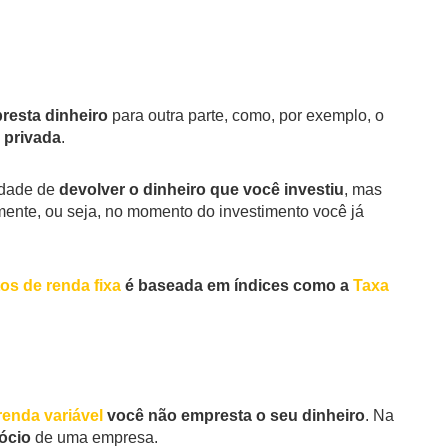
resta dinheiro
para outra parte, como, por exemplo, o
 privada
.
idade de
devolver o dinheiro que você investiu
, mas
ente, ou seja, no momento do investimento você já
os de renda fixa
é baseada em índices como a
Taxa
renda variável
você não empresta o seu dinheiro
. Na
ócio
de uma empresa.