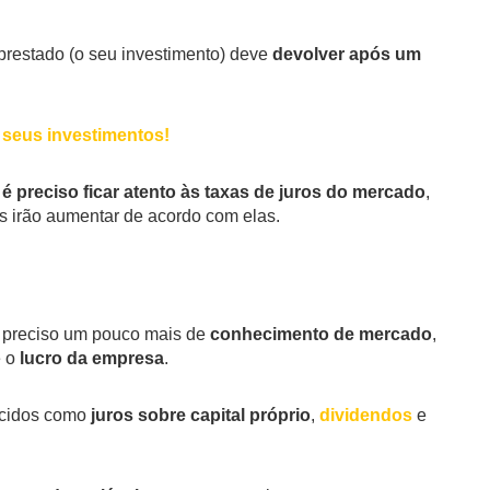
restado (o seu investimento) deve
devolver após um
 seus investimentos!
é preciso ficar atento às taxas de juros do mercado
,
os irão aumentar de acordo com elas.
 preciso um pouco mais de
conhecimento de mercado
,
e o
lucro da empresa
.
ecidos como
juros sobre capital próprio
,
dividendos
e