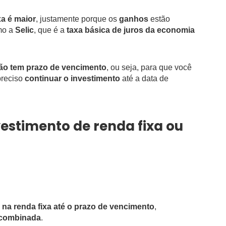
xa é maior
, justamente porque os
ganhos
estão
mo a
Selic
, que é a
taxa básica de juros da economia
ção tem prazo de vencimento
, ou seja, para que você
preciso
continuar o investimento
até a data de
vestimento de renda fixa ou
 na renda fixa até o prazo de vencimento
,
 combinada
.