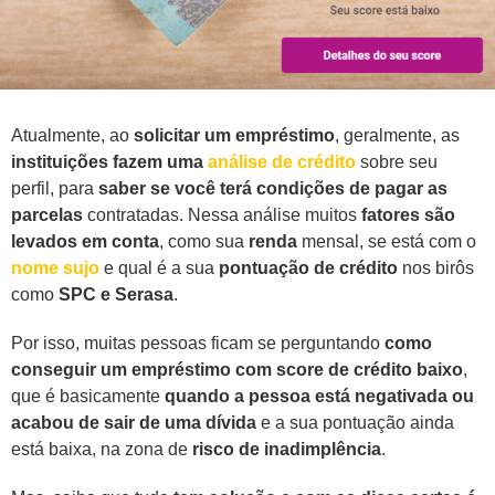
Atualmente, ao
solicitar um empréstimo
, geralmente, as
instituições fazem uma
análise de crédito
sobre seu
perfil, para
saber se você terá condições de pagar as
parcelas
contratadas. Nessa análise muitos
fatores são
levados em conta
, como sua
renda
mensal, se está com o
nome sujo
e qual é a sua
pontuação de crédito
nos birôs
como
SPC e Serasa
.
Por isso, muitas pessoas ficam se perguntando
como
conseguir um empréstimo com score de crédito baixo
,
que é basicamente
quando a pessoa está negativada ou
acabou de sair de uma dívida
e a sua pontuação ainda
está baixa, na zona de
risco de inadimplência
.