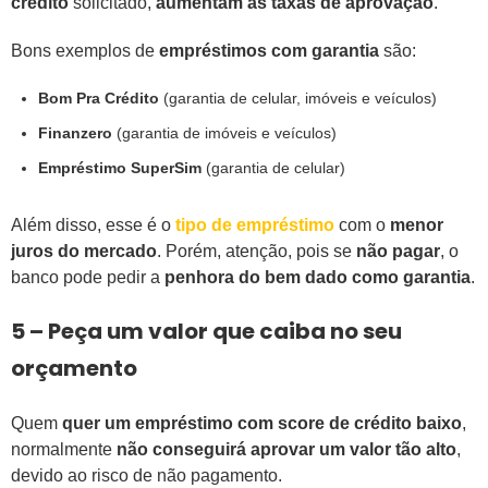
crédito
solicitado,
aumentam as taxas de aprovação
.
Bons exemplos de
empréstimos com garantia
são:
Bom Pra Crédito
(garantia de celular, imóveis e veículos)
Finanzero
(garantia de imóveis e veículos)
Empréstimo SuperSim
(garantia de celular)
Além disso, esse é o
tipo de empréstimo
com o
menor
juros do mercado
. Porém, atenção, pois se
não pagar
, o
banco pode pedir a
penhora do bem dado como garantia
.
5 – Peça um valor que caiba no seu
orçamento
Quem
quer um empréstimo com score de crédito baixo
,
normalmente
não conseguirá aprovar um valor tão alto
,
devido ao risco de não pagamento.