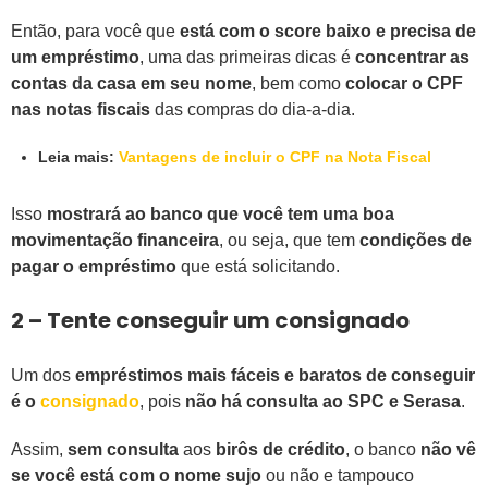
Então, para você que
está com o score baixo e precisa de
um empréstimo
, uma das primeiras dicas é
concentrar as
contas da casa em seu nome
, bem como
colocar o CPF
nas notas fiscais
das compras do dia-a-dia.
Leia mais:
Vantagens de incluir o CPF na Nota Fiscal
Isso
mostrará ao banco que você tem uma boa
movimentação financeira
, ou seja, que tem
condições de
pagar o empréstimo
que está solicitando.
2 – Tente conseguir um consignado
Um dos
empréstimos mais fáceis e baratos de conseguir
é o
consignado
, pois
não há consulta ao SPC e Serasa
.
Assim,
sem consulta
aos
birôs de crédito
, o banco
não vê
se você está com o nome sujo
ou não e tampouco