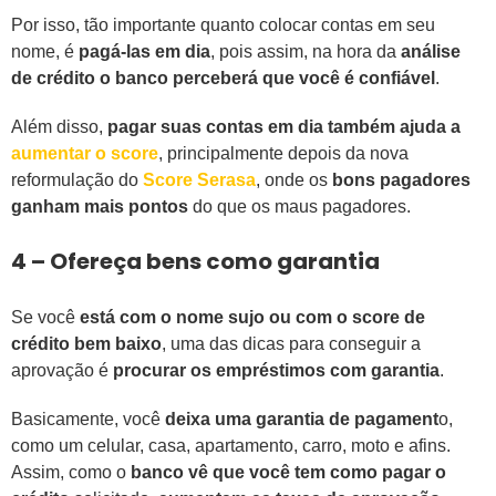
Por isso, tão importante quanto colocar contas em seu
nome, é
pagá-las em dia
, pois assim, na hora da
análise
de crédito o banco perceberá que você é confiável
.
Além disso,
pagar suas contas em dia também ajuda a
aumentar o score
, principalmente depois da nova
reformulação do
Score Serasa
, onde os
bons pagadores
ganham mais pontos
do que os maus pagadores.
4 – Ofereça bens como garantia
Se você
está com o nome sujo ou com o score de
crédito bem baixo
, uma das dicas para conseguir a
aprovação é
procurar os empréstimos com garantia
.
Basicamente, você
deixa uma garantia de pagament
o,
como um celular, casa, apartamento, carro, moto e afins.
Assim, como o
banco vê que você tem como pagar o