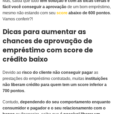
Mas, saiba que tudo
tem solução e com as dicas certas é
fácil você conseguir a aprovação
de um bom empréstimo,
mesmo não estando com seu
score
abaixo de 600 pontos
.
Vamos conferir?!
Dicas para aumentar as
chances de aprovação de
empréstimo com score de
crédito baixo
Devido ao
risco do cliente não conseguir pagar
as
prestações do empréstimo contratado, muitas
instituições
não liberam crédito para quem tem um score inferior a
700 pontos
.
Contudo,
dependendo do seu comportamento enquanto
consumidor e pagador e o seu relacionamento com o