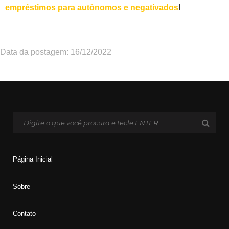
empréstimos para autônomos e negativados
!
Data da postagem: 16/12/2022
Página Inicial
Sobre
Contato