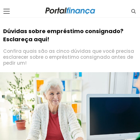
Dúvidas sobre empréstimo consignado?
Esclareça aqui!
Confira quais são as cinco dúvidas que você precisa
esclarecer sobre o empréstimo consignado antes de
pedir um!