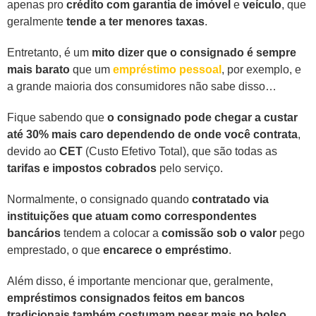
apenas pro
crédito com garantia de imóvel
e
veículo
, que
geralmente
tende a ter menores taxas
.
Entretanto, é um
mito dizer que o consignado é sempre
mais barato
que um
empréstimo pessoal
, por exemplo, e
a grande maioria dos consumidores não sabe disso…
Fique sabendo que
o consignado pode chegar a custar
até 30% mais caro dependendo de onde você contrata
,
devido ao
CET
(Custo Efetivo Total), que são todas as
tarifas e impostos cobrados
pelo serviço.
Normalmente, o consignado quando
contratado via
instituições que atuam como correspondentes
bancários
tendem a colocar a
comissão sob o valor
pego
emprestado, o que
encarece o empréstimo
.
Além disso, é importante mencionar que, geralmente,
empréstimos consignados feitos em bancos
tradicionais também costumam pesar mais no bolso
.