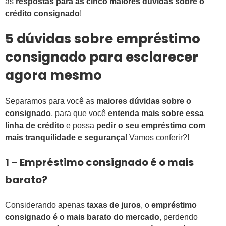
as
respostas para as cinco maiores dúvidas sobre o
crédito consignado
!
5 dúvidas sobre empréstimo
consignado para esclarecer
agora mesmo
Separamos para você as
maiores dúvidas sobre o
consignado
, para que você
entenda mais sobre essa
linha de crédito
e possa
pedir o seu empréstimo com
mais tranquilidade e segurança
! Vamos conferir?!
1 – Empréstimo consignado é o mais
barato?
Considerando apenas
taxas de juros
, o
empréstimo
consignado é o mais barato do mercado
, perdendo