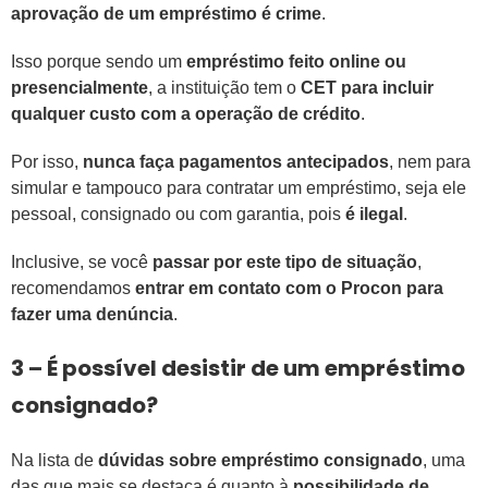
aprovação de um empréstimo é crime
.
Isso porque sendo um
empréstimo feito online ou
presencialmente
, a instituição tem o
CET para incluir
qualquer custo com a operação de crédito
.
Por isso,
nunca faça pagamentos antecipados
, nem para
simular e tampouco para contratar um empréstimo, seja ele
pessoal, consignado ou com garantia, pois
é ilegal
.
Inclusive, se você
passar por este tipo de situação
,
recomendamos
entrar em contato com o Procon para
fazer uma denúncia
.
3 – É possível desistir de um empréstimo
consignado?
Na lista de
dúvidas sobre empréstimo consignado
, uma
das que mais se destaca é quanto à
possibilidade de