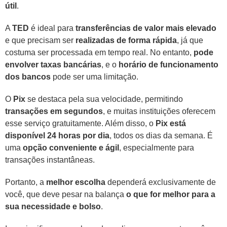
útil
.
A
TED
é ideal para
transferências de valor mais elevado
e que precisam ser
realizadas de forma rápida
, já que
costuma ser processada em tempo real. No entanto,
pode
envolver taxas bancárias
, e o
horário de funcionamento
dos bancos
pode ser uma limitação.
O
Pix
se destaca pela sua velocidade, permitindo
transações em segundos
, e muitas instituições oferecem
esse serviço gratuitamente. Além disso, o
Pix está
disponível 24 horas por dia
, todos os dias da semana. É
uma
opção conveniente e ágil
, especialmente para
transações instantâneas.
Portanto, a
melhor escolha
dependerá exclusivamente de
você, que deve pesar na balança
o que for melhor para a
sua necessidade e bolso
.