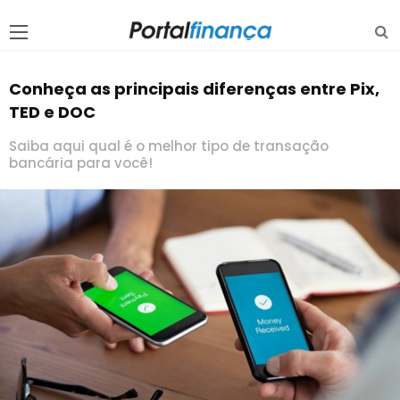
Conheça as principais diferenças entre Pix,
TED e DOC
Saiba aqui qual é o melhor tipo de transação
bancária para você!