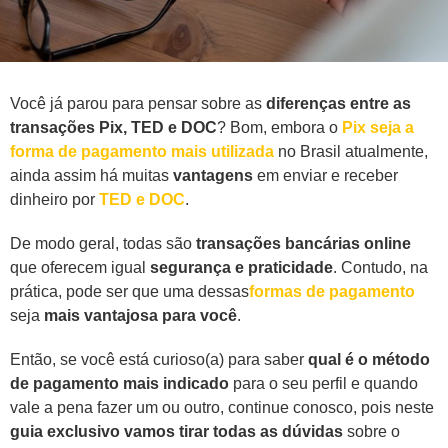
Você já parou para pensar sobre as
diferenças entre as
transações Pix, TED e DOC
? Bom, embora o
Pix seja a
forma de pagamento mais utilizada
no Brasil atualmente,
ainda assim há muitas
vantagens
em enviar e receber
dinheiro por
TED e DOC
.
De modo geral, todas são
transações bancárias online
que oferecem igual
segurança e praticidade
. Contudo, na
prática, pode ser que uma dessas
formas de pagamento
seja
mais vantajosa para você
.
Então, se você está curioso(a) para saber
qual é o método
de pagamento mais indicado
para o seu perfil e quando
vale a pena fazer um ou outro, continue conosco, pois neste
guia exclusivo vamos tirar todas as dúvidas
sobre o