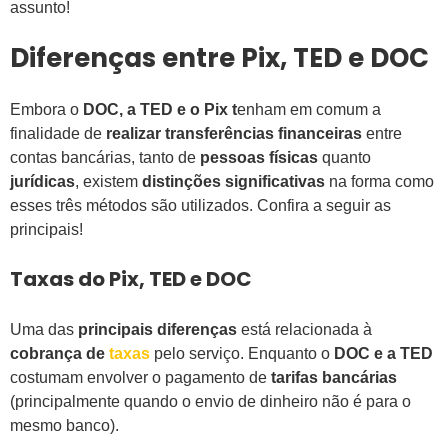
assunto!
Diferenças entre Pix, TED e DOC
Embora o
DOC, a TED e o Pix t
enham em comum a
finalidade de
realizar transferências financeiras
entre
contas bancárias, tanto de
pessoas físicas
quanto
jurídicas
, existem
distinções significativas
na forma como
esses três métodos são utilizados. Confira a seguir as
principais!
Taxas do Pix, TED e DOC
Uma das
principais diferenças
está relacionada à
cobrança de
taxas
pelo serviço. Enquanto o
DOC e a TED
costumam envolver o pagamento de
tarifas bancárias
(principalmente quando o envio de dinheiro não é para o
mesmo banco).