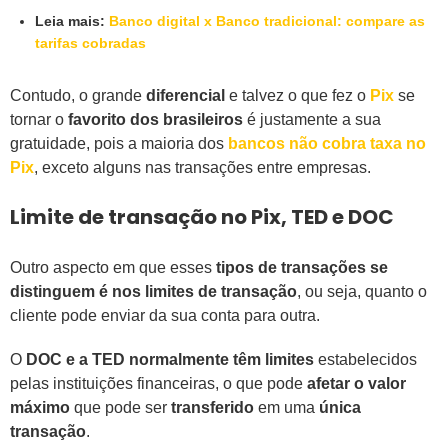
Leia mais:
Banco digital x Banco tradicional: compare as
tarifas cobradas
Contudo, o grande
diferencial
e talvez o que fez o
Pix
se
tornar o
favorito dos brasileiros
é justamente a sua
gratuidade, pois a maioria dos
bancos não cobra taxa no
Pix
, exceto alguns nas transações entre empresas.
Limite de transação no Pix, TED e DOC
Outro aspecto em que esses
tipos de transações se
distinguem é nos limites de transação
, ou seja, quanto o
cliente pode enviar da sua conta para outra.
O
DOC e a TED normalmente têm limites
estabelecidos
pelas instituições financeiras, o que pode
afetar o valor
máximo
que pode ser
transferido
em uma
única
transação
.