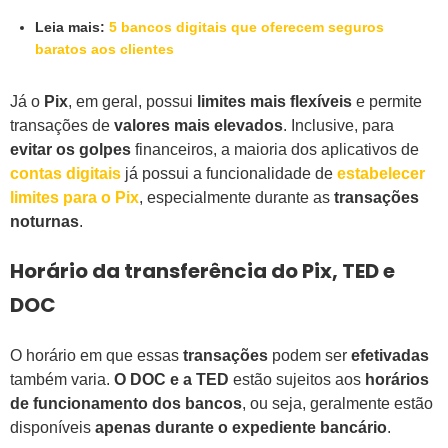
Leia mais:
5 bancos digitais que oferecem seguros
baratos aos clientes
Já o
Pix
, em geral, possui
limites mais flexíveis
e permite
transações de
valores mais elevados
. Inclusive, para
evitar os golpes
financeiros, a maioria dos aplicativos de
contas digitais
já possui a funcionalidade de
estabelecer
limites para o Pix
, especialmente durante as
transações
noturnas
.
Horário da transferência do Pix, TED e
DOC
O horário em que essas
transações
podem ser
efetivadas
também varia.
O DOC e a TED
estão sujeitos aos
horários
de funcionamento dos bancos
, ou seja, geralmente estão
disponíveis
apenas durante o expediente bancário
.