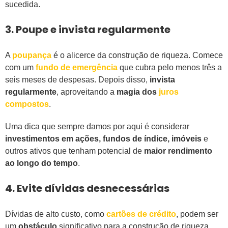
sucedida.
3. Poupe e invista regularmente
A
poupança
é o alicerce da construção de riqueza. Comece
com um
fundo de emergência
que cubra pelo menos três a
seis meses de despesas. Depois disso,
invista
regularmente
, aproveitando a
magia dos
juros
compostos
.
Uma dica que sempre damos por aqui é considerar
investimentos em ações, fundos de índice, imóveis
e
outros ativos que tenham potencial de
maior rendimento
ao longo do tempo
.
4. Evite dívidas desnecessárias
Dívidas de alto custo, como
cartões de crédito
, podem ser
um
obstáculo
significativo para a construção de riqueza.