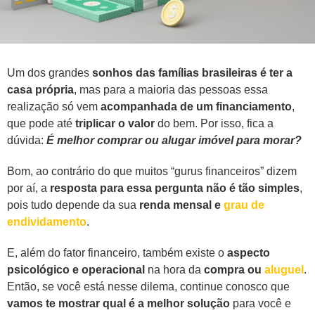
Um dos grandes
sonhos das famílias brasileiras é ter a
casa própria
, mas para a maioria das pessoas essa
realização só vem
acompanhada de um financiamento
,
que pode até
triplicar o valor
do bem. Por isso, fica a
dúvida:
É melhor comprar ou alugar imóvel para morar?
Bom, ao contrário do que muitos “gurus financeiros” dizem
por aí, a
resposta para essa pergunta não é tão simples
,
pois tudo depende da sua
renda mensal e
grau de
endividamento
.
E, além do fator financeiro, também existe o
aspecto
psicológico e operacional
na hora da
compra ou
aluguel
.
Então, se você está nesse dilema, continue conosco que
vamos te mostrar qual é a melhor solução
para você e