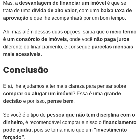
Mas, a
desvantagem de financiar um imóvel
é que se
trata de uma
dívida de alto valor
, com uma
baixa taxa de
aprovação
e que lhe acompanhará por um bom tempo.
Ah, mas além dessas duas opções, saiba que o
meio termo
é um consórcio de imóveis
, onde você
não paga juros
,
diferente do financiamento, e consegue
parcelas mensais
mais acessíveis
.
Conclusão
E aí, lhe ajudamos a ter mais clareza para pensar sobre
comprar ou alugar um imóvel
? Essa é uma
grande
decisão
e por isso,
pense bem
.
Se você é o tipo de
pessoa que não tem disciplina com o
dinheiro
, é recomendável comprar e nisso o
financiamento
pode ajudar
, pois se torna meio que um
“investimento
forçado”
.