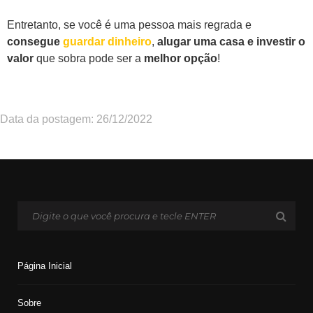
Entretanto, se você é uma pessoa mais regrada e
consegue
guardar dinheiro
,
alugar uma casa e investir o
valor
que sobra pode ser a
melhor opção
!
Data da postagem: 26/12/2022
Página Inicial
Sobre