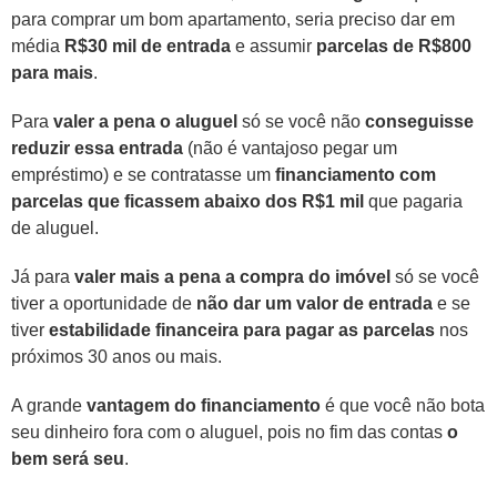
para comprar um bom apartamento, seria preciso dar em
média
R$30 mil de entrada
e assumir
parcelas de R$800
para mais
.
Para
valer a pena o aluguel
só se você não
conseguisse
reduzir essa entrada
(não é vantajoso pegar um
empréstimo) e se contratasse um
financiamento com
parcelas que ficassem abaixo dos R$1 mil
que pagaria
de aluguel.
Já para
valer mais a pena a compra do imóvel
só se você
tiver a oportunidade de
não dar um valor de entrada
e se
tiver
estabilidade financeira para pagar as parcelas
nos
próximos 30 anos ou mais.
A grande
vantagem do financiamento
é que você não bota
seu dinheiro fora com o aluguel, pois no fim das contas
o
bem será seu
.