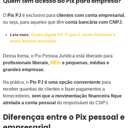
Quem tem acesso ao Pix para empresa?
O
Pix PJ
é exclusivo para
clientes com conta empresarial
,
ou seja, para aqueles que têm
conta bancária com CNPJ
.
Leia mais:
Conta digital PJ: O que é, como funciona e
quais bancos possuem
Dessa forma, o Pix Pessoa Jurídica está liberado para
profissionais liberais,
MEIs
e pequenas, médias e
grandes empresas
.
Na prática, o
Pix PJ é uma opção conveniente
para
receber quantias de clientes e fazer pagamentos a
fornecedores,
sem que a movimentação financeira fique
atrelada a conta pessoal
do responsável do CNPJ.
Diferenças entre o Pix pessoal e
empresarial