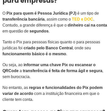
para empresas?
O
Pix para quem é Pessoa Jurídica (PJ)
é um tipo de
transferência bancária
, assim como o
TED e DOC
.
Contudo, a grande diferença é que o
dinheiro cai na conta
em questão de
segundos
.
Tanto o Pix para pessoas físicas quanto o para pessoas
jurídicas foi
criado pelo Banco Central
, onde seu
funcionamento básico é o mesmo
.
Ou seja, ao
informar uma chave Pix ou escanear o
QRCode
a
transferência é feita de forma ágil e segura
,
sem burocracia.
No entanto, as
regras e funcionalidades do Pix podem
variar de acordo
com a instituição financeira em que o
cliente tem conta.