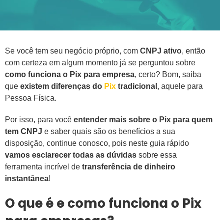
Se você tem seu negócio próprio, com
CNPJ ativo
, então
com certeza em algum momento já se perguntou sobre
como funciona o Pix para empresa
, certo? Bom, saiba
que
existem diferenças do
Pix
tradicional
, aquele para
Pessoa Física.
Por isso, para você
entender mais sobre o Pix para quem
tem CNPJ
e saber quais são os benefícios a sua
disposição, continue conosco, pois neste guia rápido
vamos esclarecer todas as dúvidas
sobre essa
ferramenta incrível de
transferência de dinheiro
instantânea
!
O que é e como funciona o Pix