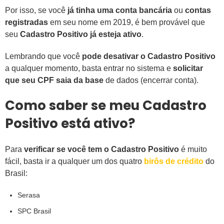
Por isso, se você
já tinha uma conta bancária
ou
contas
registradas
em seu nome em 2019, é bem provável que
seu
Cadastro Positivo já esteja ativo
.
Lembrando que você
pode desativar o Cadastro Positivo
a qualquer momento, basta entrar no sistema e
solicitar
que seu CPF saia da base
de dados (encerrar conta).
Como saber se meu Cadastro
Positivo está ativo?
Para
verificar se você tem o Cadastro Positivo
é muito
fácil, basta ir a qualquer um dos quatro
birôs de crédito
do
Brasil:
Serasa
SPC Brasil