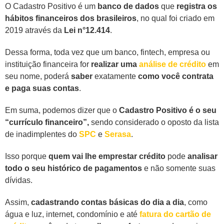
O Cadastro Positivo é um
banco de dados
que
registra os
hábitos financeiros dos brasileiros
, no qual foi criado em
2019 através da
Lei n°12.414
.
Dessa forma, toda vez que um banco, fintech, empresa ou
instituição financeira for
realizar uma
análise de crédito
em
seu nome, poderá
saber
exatamente
como você contrata
e paga suas contas
.
Em suma, podemos dizer que o
Cadastro Positivo é o seu
“currículo financeiro”,
sendo considerado o oposto da lista
de inadimplentes do
SPC
e
Serasa
.
Isso porque
quem vai lhe emprestar crédito
pode
analisar
todo o seu histórico de pagamentos
e não somente suas
dívidas.
Assim,
cadastrando contas básicas do dia a dia
, como
água e luz, internet, condomínio e até
fatura do cartão de