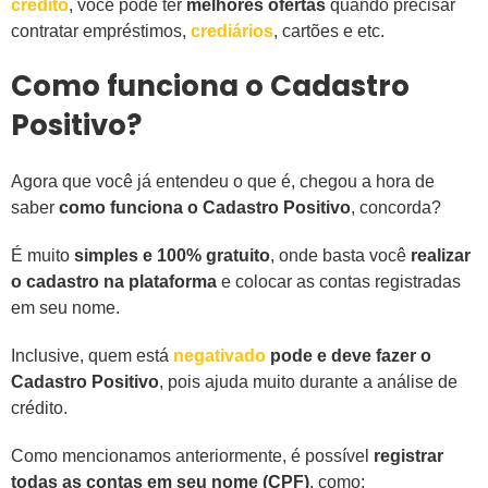
crédito
, você pode ter
melhores ofertas
quando precisar
contratar empréstimos,
crediários
, cartões e etc.
Como funciona o Cadastro
Positivo?
Agora que você já entendeu o que é, chegou a hora de
saber
como funciona o Cadastro Positivo
, concorda?
É muito
simples e 100% gratuito
, onde basta você
realizar
o cadastro na plataforma
e colocar as contas registradas
em seu nome.
Inclusive, quem está
negativado
pode e deve fazer o
Cadastro Positivo
, pois ajuda muito durante a análise de
crédito.
Como mencionamos anteriormente, é possível
registrar
todas as contas em seu nome (CPF)
, como: