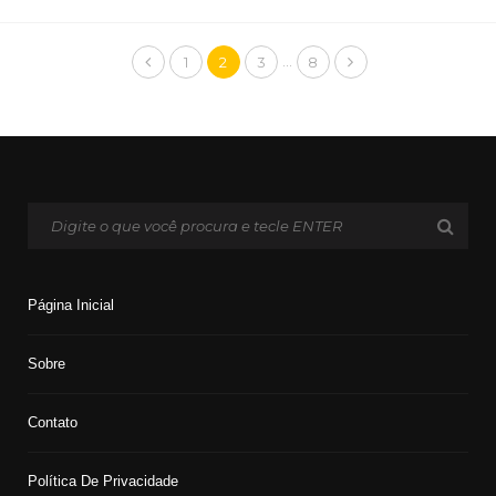
…
1
2
3
8
Página Inicial
Sobre
Contato
Política De Privacidade