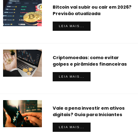
Bitcoin vai subir ou cair em 2026?
Previsão atualizada
LEIA MAIS...
Criptomoedas: como evitar
golpes e pirâmides financeiras
LEIA MAIS...
Vale a pena investir em ativos
digitais? Guia para Iniciantes
LEIA MAIS...