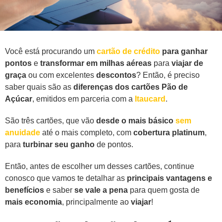
Você está procurando um
cartão de crédito
para ganhar
pontos
e
transformar em milhas aéreas
para
viajar de
graça
ou com excelentes
descontos
? Então, é preciso
saber quais são as
diferenças dos cartões Pão de
Açúcar
, emitidos em parceria com a
Itaucard
.
São três cartões, que vão
desde o mais básico
sem
anuidade
até o mais completo, com
cobertura platinum
,
para
turbinar seu ganho
de pontos.
Então, antes de escolher um desses cartões, continue
conosco que vamos te detalhar as
principais vantagens e
benefícios
e saber
se vale a pena
para quem gosta de
mais economia
, principalmente ao
viajar
!