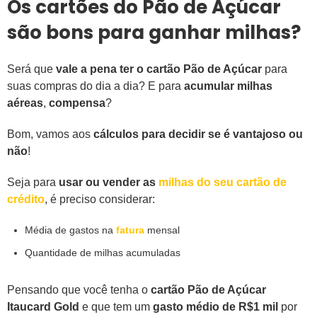
Os cartões do Pão de Açúcar
são bons para ganhar milhas?
Será que
vale a pena ter o cartão Pão de Açúcar
para
suas compras do dia a dia? E para
acumular milhas
aéreas
,
compensa
?
Bom, vamos aos
cálculos para decidir se é vantajoso ou
não
!
Seja para
usar ou vender as
milhas do seu cartão de
crédito
, é preciso considerar:
Média de gastos na
fatura
mensal
Quantidade de milhas acumuladas
Pensando que você tenha o
cartão Pão de Açúcar
Itaucard Gold
e que tem um
gasto médio de R$1 mil
por