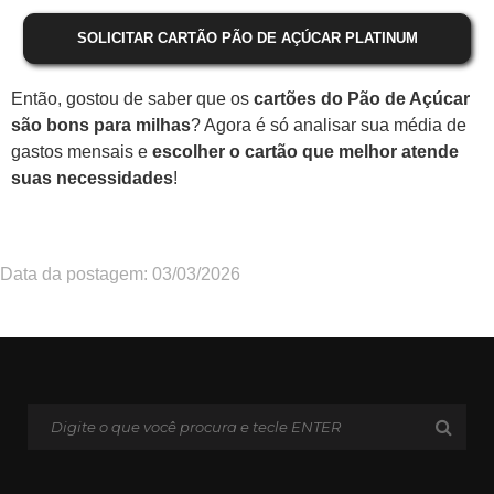
SOLICITAR CARTÃO PÃO DE AÇÚCAR PLATINUM
Então, gostou de saber que os
cartões do Pão de Açúcar
são bons para milhas
? Agora é só analisar sua média de
gastos mensais e
escolher o cartão que melhor atende
suas necessidades
!
Data da postagem: 03/03/2026