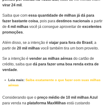
virar 24 mil
.
Saiba que com
essa quantidade de milhas já dá para
fazer bastante coisa
, pois para
destinos nacionais
a partir
de
4 mil milhas
você já consegue aproveitar de
excelentes
promoções
.
Além disso, se a intenção é
viajar para fora do Brasil
, a
partir de
20 mil milhas
você também tira um bom proveito.
Se a intenção é
vender as milhas aéreas
do cartão de
crédito, saiba que
dá para fazer uma boa renda extra de
verdade
.
Leia mais:
Saiba exatamente o que fazer com suas milhas
aéreas
Considerando que o
preço médio de 10 mil milhas Azul
para venda na
plataforma MaxMilhas
está custando