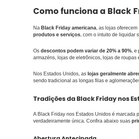
Como funciona a Black F
Na
Black Friday americana
, as lojas oferecem
produtos e serviços
, com o intuito de liquidar
Os
descontos podem variar de 20% a 90%
, e
armazéns, lojas de eletrônicos, lojas de roupas 
Nos Estados Unidos, as
lojas geralmente abr
sendo tradicional as longas filas e aglomeraçõe
Tradições da Black Friday nos E
A Black Friday nos Estados Unidos é marcada 
verdadeiramente única. Confira abaixo suas
pri
Abertura Antecipada