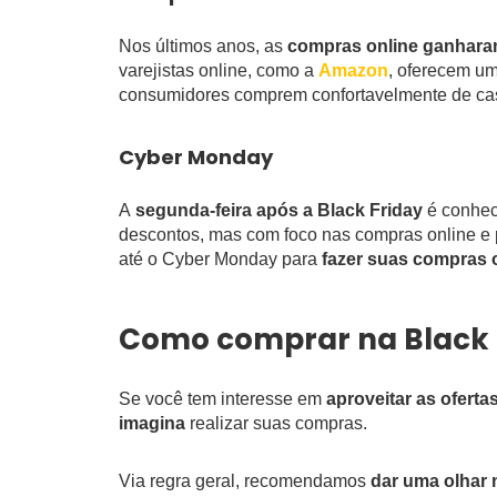
Nos últimos anos, as
compras online ganhara
varejistas online, como a
Amazon
, oferecem u
consumidores comprem confortavelmente de ca
Cyber Monday
A
segunda-feira após a Black Friday
é conhec
descontos, mas com foco nas compras online e
até o Cyber Monday para
fazer suas compras 
Como comprar na Black F
Se você tem interesse em
aproveitar as ofert
imagina
realizar suas compras.
Via regra geral, recomendamos
dar uma olhar n