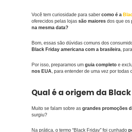
Você tem curiosidade para saber
como é a
Bla
oferecidos pelas lojas
são maiores
dos que os p
na mesma data?
Bom, essas são dúvidas comuns dos consumido
Black Friday americana com a brasileira
, par
Por isso, preparamos um
guia completo
e exclu
nos EUA
, para entender de uma vez por todas 
Qual é a origem da Black
Muito se falam sobre as
grandes promoções 
surgiu?
Na prática, o termo “Black Friday” foi cunhado
p