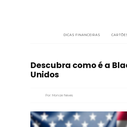
DICAS FINANCEIRAS
CARTÕE
Descubra como é a Blac
Unidos
Por: Monize Neves