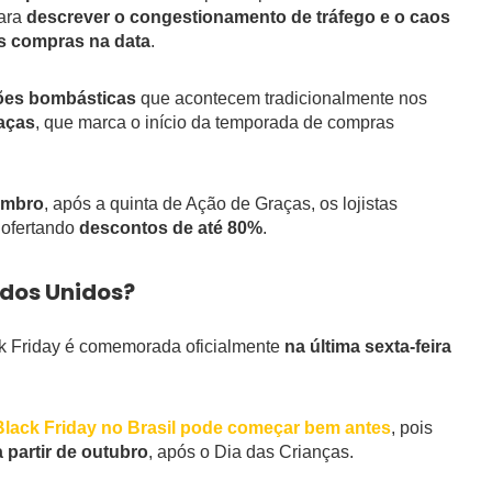
para
descrever o congestionamento de tráfego e o caos
s compras na data
.
ções bombásticas
que acontecem tradicionalmente nos
aças
, que marca o início da temporada de compras
vembro
, após a quinta de Ação de Graças, os lojistas
 ofertando
descontos de até 80%
.
ados Unidos?
ck Friday é comemorada oficialmente
na última sexta-feira
Black Friday no Brasil pode começar bem antes
, pois
a partir de outubro
, após o Dia das Crianças.