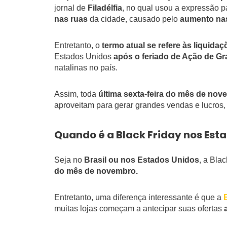
jornal de
Filadélfia
, no qual usou a expressão 
nas ruas
da cidade, causado pelo
aumento na
Entretanto, o
termo atual se refere às liquida
Estados Unidos
após o feriado de Ação de Gr
natalinas no país.
Assim, toda
última sexta-feira do mês de no
aproveitam para gerar grandes vendas e lucros,
Quando é a Black Friday nos Est
Seja no
Brasil ou nos Estados Unidos
, a Bla
do mês de novembro.
Entretanto, uma diferença interessante é que a
muitas lojas começam a antecipar suas ofertas