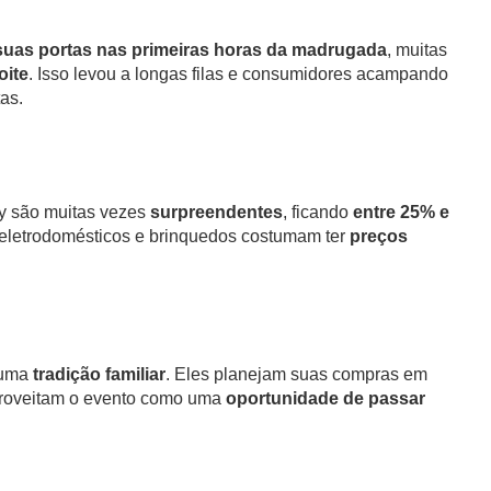
suas portas nas primeiras horas da madrugada
, muitas
oite
. Isso levou a longas filas e consumidores acampando
tas.
ay são muitas vezes
surpreendentes
, ficando
entre 25% e
, eletrodomésticos e brinquedos costumam ter
preços
uma
tradição familiar
. Eles planejam suas compras em
proveitam o evento como uma
oportunidade de passar