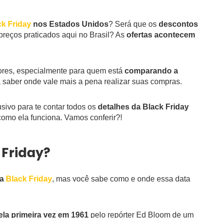
ck Friday
nos Estados Unidos
? Será que os
descontos
reços praticados aqui no Brasil? As
ofertas acontecem
res, especialmente para quem está
comparando a
a saber onde vale mais a pena realizar suas compras.
sivo para te contar todos os
detalhes da Black Friday
como ela funciona. Vamos conferir?!
 Friday?
da
Black Friday
, mas você sabe como e onde essa data
ela primeira vez em 1961
pelo repórter Ed Bloom de um