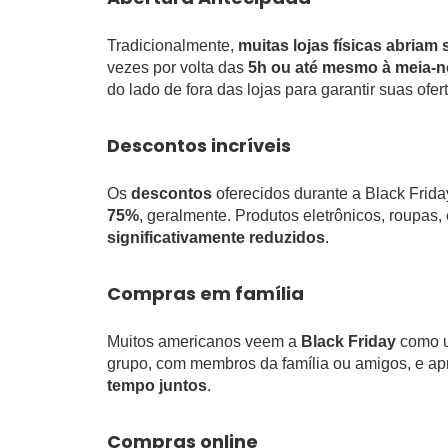
Tradicionalmente,
muitas lojas físicas
abriam 
vezes por volta das
5h ou até mesmo à meia-n
do lado de fora das lojas para garantir suas ofer
Descontos incríveis
Os
descontos
oferecidos durante a Black Frid
75%
, geralmente. Produtos eletrônicos, roupas
significativamente reduzidos
.
Compras em família
Muitos americanos veem a
Black Friday
como 
grupo, com membros da família ou amigos, e a
tempo juntos
.
Compras online