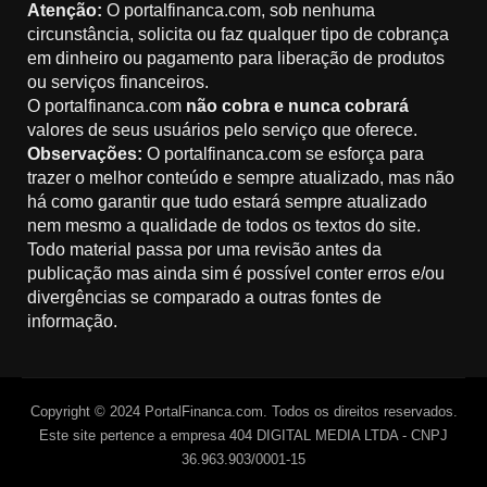
Atenção:
O portalfinanca.com, sob nenhuma
circunstância, solicita ou faz qualquer tipo de cobrança
em dinheiro ou pagamento para liberação de produtos
ou serviços financeiros.
O portalfinanca.com
não cobra e nunca cobrará
valores de seus usuários pelo serviço que oferece.
Observações:
O portalfinanca.com se esforça para
trazer o melhor conteúdo e sempre atualizado, mas não
há como garantir que tudo estará sempre atualizado
nem mesmo a qualidade de todos os textos do site.
Todo material passa por uma revisão antes da
publicação mas ainda sim é possível conter erros e/ou
divergências se comparado a outras fontes de
informação.
Copyright © 2024 PortalFinanca.com. Todos os direitos reservados.
Este site pertence a empresa 404 DIGITAL MEDIA LTDA - CNPJ
36.963.903/0001-15