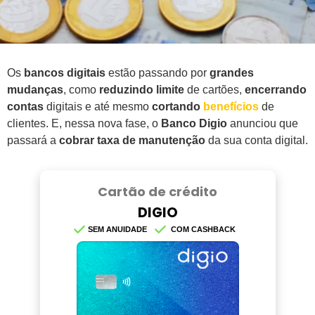
Os
bancos digitais
estão passando por
grandes
mudanças
, como
reduzindo limite
de cartões,
encerrando
contas
digitais e até mesmo
cortando
benefícios
de
clientes. E, nessa nova fase, o
Banco Digio
anunciou que
passará a
cobrar taxa de manutenção
da sua conta digital.
Cartão de crédito
DIGIO
SEM ANUIDADE
COM CASHBACK