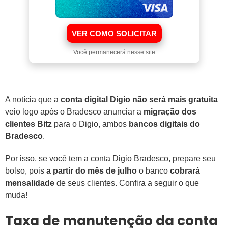
VER COMO SOLICITAR
Você permanecerá nesse site
A notícia que a
conta digital Digio não será mais gratuita
veio logo após o Bradesco anunciar a
migração dos
clientes Bitz
para o Digio, ambos
bancos digitais do
Bradesco
.
Por isso, se você tem a conta Digio Bradesco, prepare seu
bolso, pois
a partir do mês de julho
o banco
cobrará
mensalidade
de seus clientes. Confira a seguir o que
muda!
Taxa de manutenção da conta