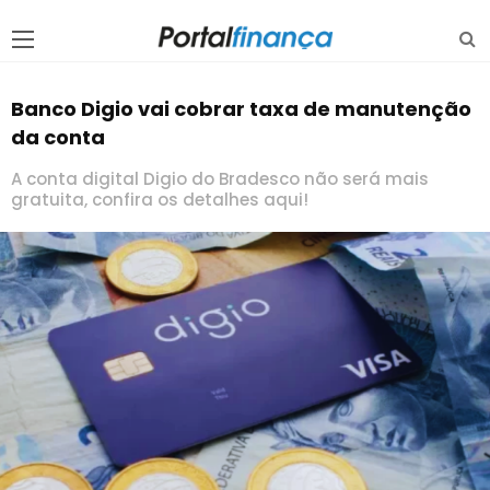
Banco Digio vai cobrar taxa de manutenção
da conta
A conta digital Digio do Bradesco não será mais
gratuita, confira os detalhes aqui!