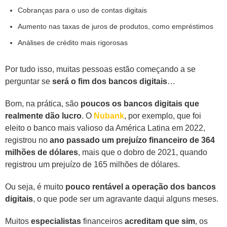
Cobranças para o uso de contas digitais
Aumento nas taxas de juros de produtos, como empréstimos
Análises de crédito mais rigorosas
Por tudo isso, muitas pessoas estão começando a se
perguntar se
será o fim dos bancos digitais
…
Bom, na prática, são
poucos os bancos digitais que
realmente dão lucro
. O
Nubank
, por exemplo, que foi
eleito o banco mais valioso da América Latina em 2022,
registrou no
ano passado um prejuízo financeiro de 364
milhões de dólares
, mais que o dobro de 2021, quando
registrou um prejuízo de 165 milhões de dólares.
Ou seja, é muito
pouco rentável a operação dos bancos
digitais
, o que pode ser um agravante daqui alguns meses.
Muitos
especialistas
financeiros
acreditam que sim
, os