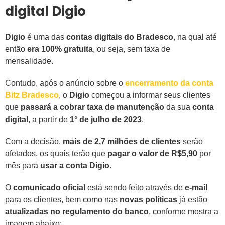
digital Digio
Digio
é uma das
contas digitais do Bradesco
, na qual até
então
era 100% gratuita
, ou seja, sem taxa de
mensalidade.
Contudo, após o anúncio sobre o
encerramento da conta
Bitz Bradesco
, o
Digio
começou a informar seus clientes
que
passará a cobrar taxa de manutenção
da sua
conta
digital
, a partir de
1° de julho de 2023
.
Com a decisão,
mais de 2,7 milhões de clientes
serão
afetados, os quais terão que
pagar o valor de R$5,90
por
mês para
usar a conta Digio
.
O
comunicado oficial
está sendo feito através de
e-mail
para os clientes, bem como nas
novas políticas
já estão
atualizadas no regulamento do banco
, conforme mostra a
imagem abaixo: