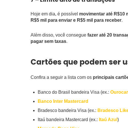
Hoje em dia, é possível
movimentar até R$10 
R$5 mil para enviar e R$5 mil para receber
.
Além disso, você consegue
fazer até 20 trans
pagar sem taxas
.
Cartões que podem ser 
Confira a seguir a lista com os
principais cart
Banco do Brasil bandeira Visa (ex.:
Ourocar
Banco Inter Mastercard
Bradesco bandeira Visa (ex.:
Bradesco Like
Itaú bandeira Mastercard (ex.:
Itaú Azul
)