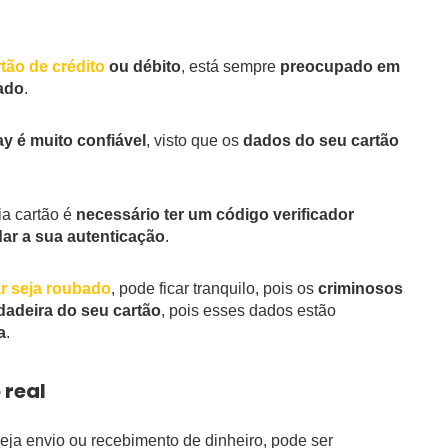
tão de crédito
ou débito
, está sempre
preocupado em
nado
.
 é muito confiável
, visto que os
dados do seu cartão
ia cartão é
necessário ter um código verificador
dar a sua autenticação
.
ar seja roubado
, pode ficar tranquilo, pois os
criminosos
adeira do seu cartão
, pois esses dados estão
a
.
real
seja envio ou recebimento de dinheiro, pode ser