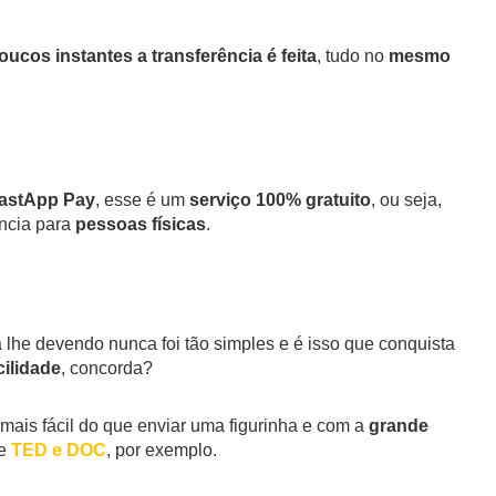
oucos instantes a transferência é feita
, tudo no
mesmo
hastApp Pay
, esse é um
serviço 100% gratuito
, ou seja,
ência para
pessoas físicas
.
lhe devendo nunca foi tão simples e é isso que conquista
ilidade
, concorda?
 mais fácil do que enviar uma figurinha e com a
grande
de
TED e DOC
, por exemplo.