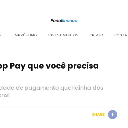
S
EMPRÉSTIMO
INVESTIMENTOS
CRIPTO
CONTA
p Pay que você precisa
dade de pagamento queridinha dos
ens!
SHARE