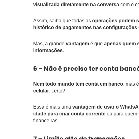
visualizada diretamente na conversa
com o co
Assim, saiba que todas as
operações podem se
histórico de pagamentos nas configurações
Mas, a grande
vantagem
é que
apenas quem en
informações
.
6 – Não é preciso ter conta banc
Nem todo mundo tem conta em banco
, mas 
celular
, certo?
Essa é mais uma
vantagem de usar o Whats
idade para criar conta corrente
ou para quem s
financeiras.
7 – Limite alto de transações