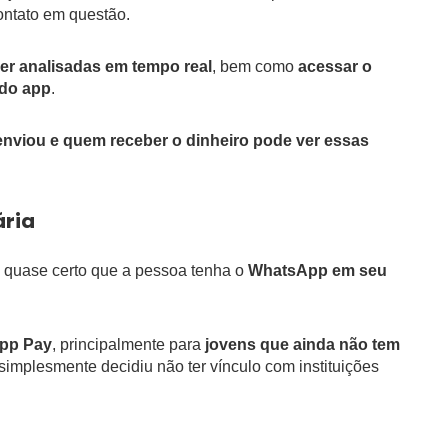
ntato em questão.
r analisadas em tempo real
, bem como
acessar o
 do app
.
viou e quem receber o dinheiro pode ver essas
ária
é quase certo que a pessoa tenha o
WhatsApp em seu
App Pay
, principalmente para
jovens que ainda não tem
implesmente decidiu não ter vínculo com instituições