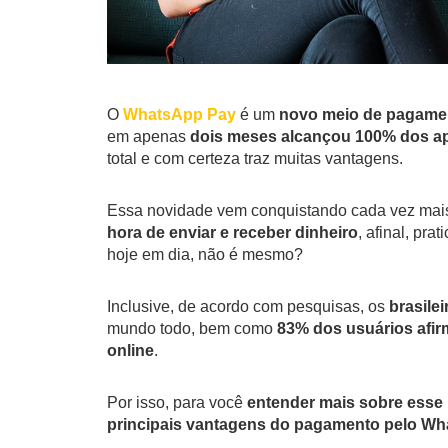
O
WhatsApp Pay
é um
novo meio de pagament
em apenas
dois meses alcançou 100% dos a
total e com certeza traz muitas vantagens.
Essa novidade vem conquistando cada vez mais
hora de enviar e receber dinheiro
, afinal, pr
hoje em dia, não é mesmo?
Inclusive, de acordo com pesquisas, os
brasile
mundo todo, bem como
83% dos usuários afir
online
.
Por isso, para você
entender mais sobre esse
principais vantagens do pagamento pelo W