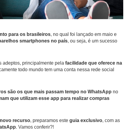
o para os brasileiros
, no qual foi lançado em maio e
parelhos smartphones no país
, ou seja, é um sucesso
 adeptos, principalmente pela
facilidade que oferece na
aticamente todo mundo tem uma conta nessa rede social
iros são os que mais passam tempo no WhatsApp
no
mam que utilizam esse app para realizar compras
 novo recurso
, preparamos este
guia exclusivo
, com as
hatsApp
. Vamos conferir?!