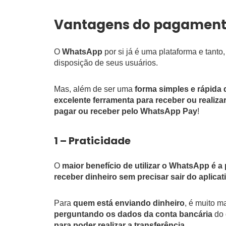
Vantagens do pagament
O
WhatsApp
por si já é uma plataforma e tant
disposição de seus usuários.
Mas, além de ser uma
forma simples e rápida
excelente ferramenta para receber ou realiz
pagar ou receber pelo WhatsApp Pay
!
1 – Praticidade
O
maior benefício de utilizar o WhatsApp é a 
receber dinheiro sem precisar sair do aplicat
Para
quem está enviando dinheiro
, é muito m
perguntando os dados da conta bancária
do 
para poder realizar a transferência
.