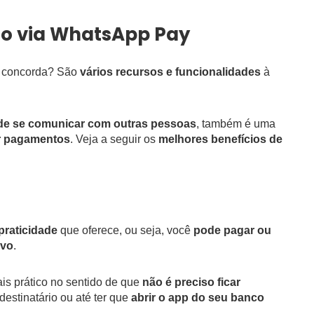
o via WhatsApp Pay
o, concorda? São
vários recursos e funcionalidades
à
 de se comunicar com outras pessoas
, também é uma
ar pagamentos
. Veja a seguir os
melhores benefícios de
praticidade
que oferece, ou seja, você
pode pagar ou
ivo
.
ais prático no sentido de que
não é preciso ficar
destinatário ou até ter que
abrir o app do seu banco