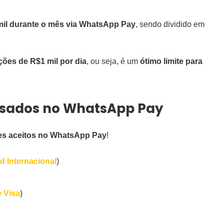
mil durante o mês via WhatsApp Pay
, sendo dividido em
ações de R$1 mil por dia
, ou seja, é um
ótimo limite para
usados no WhatsApp Pay
ões aceitos no WhatsApp Pay
!
d Internacional
)
 Visa
)