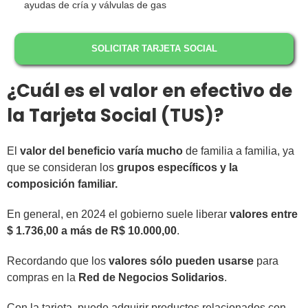
ayudas de cría y válvulas de gas
SOLICITAR TARJETA SOCIAL
¿Cuál es el valor en efectivo de
la Tarjeta Social (TUS)?
El
valor del beneficio varía mucho
de familia a familia, ya
que se consideran los
grupos específicos y la
composición familiar.
En general, en 2024 el gobierno suele liberar
valores entre
$ 1.736,00 a más de R$ 10.000,00
.
Recordando que los
valores sólo pueden usarse
para
compras en la
Red de Negocios Solidarios
.
Con la tarjeta, puede adquirir productos relacionados con