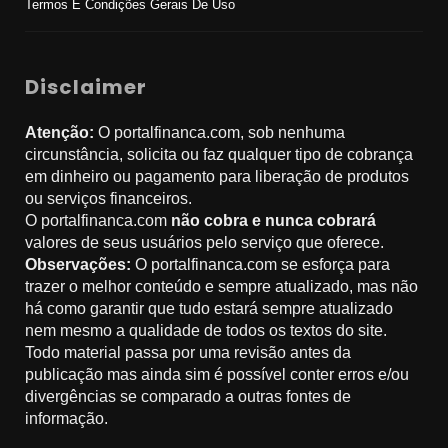
Termos E Condições Gerais De Uso
Disclaimer
Atenção:
O portalfinanca.com, sob nenhuma
circunstância, solicita ou faz qualquer tipo de cobrança
em dinheiro ou pagamento para liberação de produtos
ou serviços financeiros.
O portalfinanca.com
não cobra e nunca cobrará
valores de seus usuários pelo serviço que oferece.
Observações:
O portalfinanca.com se esforça para
trazer o melhor conteúdo e sempre atualizado, mas não
há como garantir que tudo estará sempre atualizado
nem mesmo a qualidade de todos os textos do site.
Todo material passa por uma revisão antes da
publicação mas ainda sim é possível conter erros e/ou
divergências se comparado a outras fontes de
informação.