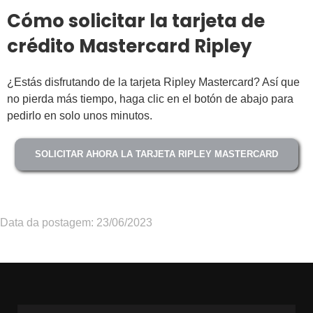
Cómo solicitar la tarjeta de
crédito Mastercard Ripley
¿Estás disfrutando de la tarjeta Ripley Mastercard? Así que
no pierda más tiempo, haga clic en el botón de abajo para
pedirlo en solo unos minutos.
SOLICITAR AHORA LA TARJETA RIPLEY MASTERCARD
Data da postagem: 23/06/2023