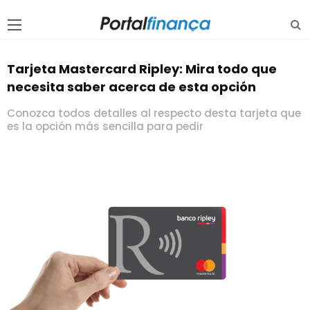
Tarjeta Mastercard Ripley: Mira todo que
necesita saber acerca de esta opción
Conozca todos detalles al respecto desta tarjeta que
es la opción más sencilla para pedir