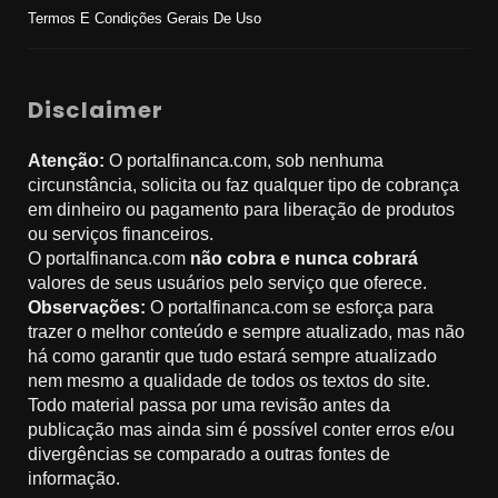
Termos E Condições Gerais De Uso
Disclaimer
Atenção:
O portalfinanca.com, sob nenhuma
circunstância, solicita ou faz qualquer tipo de cobrança
em dinheiro ou pagamento para liberação de produtos
ou serviços financeiros.
O portalfinanca.com
não cobra e nunca cobrará
valores de seus usuários pelo serviço que oferece.
Observações:
O portalfinanca.com se esforça para
trazer o melhor conteúdo e sempre atualizado, mas não
há como garantir que tudo estará sempre atualizado
nem mesmo a qualidade de todos os textos do site.
Todo material passa por uma revisão antes da
publicação mas ainda sim é possível conter erros e/ou
divergências se comparado a outras fontes de
informação.