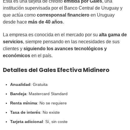
Esta es una tarjeta de crédito
emitida por Gales
, una
institución supervisada por el Banco Central de Uruguay y
que actúa como
corresponsal financiero
en Uruguay
desde hace
más de 40 años
.
La empresa es conocida en el mercado por su
alta gama de
servicios
, siempre pensando en las necesidades de sus
clientes y
siguiendo los avances tecnológicos y
económicos
en el país.
Detalles del Gales Efectiva Midinero
Anualidad
: Gratuita
Bandeja
: Mastercard Standard
Renta mínima
: No se requiere
Tasa de interés
: No existe
Tarjeta adicional
: Sí, sin coste