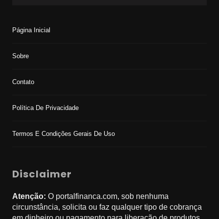
Página Inicial
Sobre
Contato
Política De Privacidade
Termos E Condições Gerais De Uso
Disclaimer
Atenção:
O portalfinanca.com, sob nenhuma
circunstância, solicita ou faz qualquer tipo de cobrança
em dinheiro ou pagamento para liberação de produtos