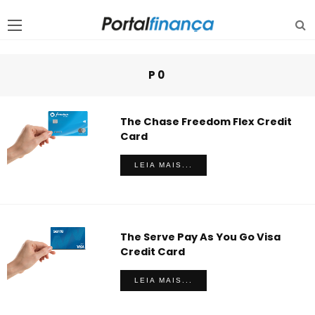
P0
The Chase Freedom Flex Credit
Card
LEIA MAIS...
The Serve Pay As You Go Visa
Credit Card
LEIA MAIS...