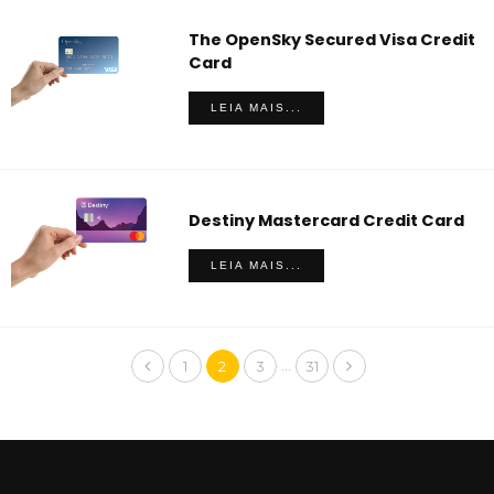
The OpenSky Secured Visa Credit
Card
LEIA MAIS...
Destiny Mastercard Credit Card
LEIA MAIS...
…
1
2
3
31