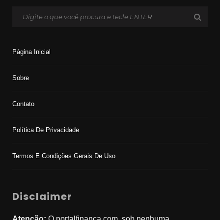
Página Inicial
Sobre
Contato
Política De Privacidade
Termos E Condições Gerais De Uso
Disclaimer
Atenção:
O portalfinanca.com, sob nenhuma