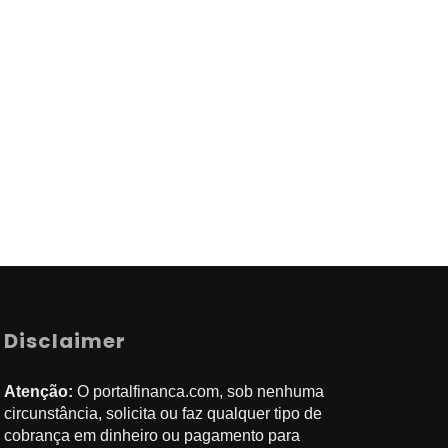
Disclaimer
Atenção:
O portalfinanca.com, sob nenhuma
circunstância, solicita ou faz qualquer tipo de
cobrança em dinheiro ou pagamento para