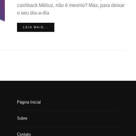
cashback Méliuz, não é mesmo? Mas, para deixar
o seu dia-a-dia
LEIA MAIS...
Página Inicial
Sobre
Contato