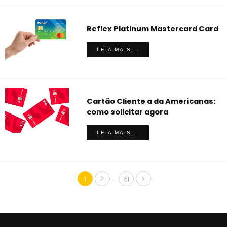
Reflex Platinum Mastercard Card
LEIA MAIS...
Cartão Cliente a da Americanas:
como solicitar agora
LEIA MAIS...
…
1
2
61