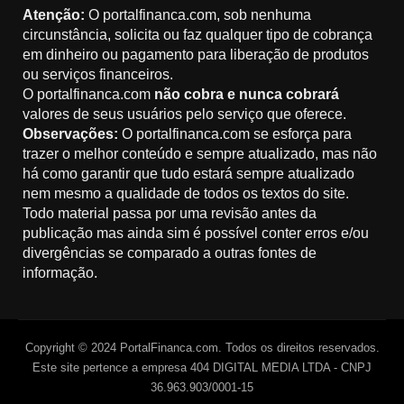
Atenção:
O portalfinanca.com, sob nenhuma
circunstância, solicita ou faz qualquer tipo de cobrança
em dinheiro ou pagamento para liberação de produtos
ou serviços financeiros.
O portalfinanca.com
não cobra e nunca cobrará
valores de seus usuários pelo serviço que oferece.
Observações:
O portalfinanca.com se esforça para
trazer o melhor conteúdo e sempre atualizado, mas não
há como garantir que tudo estará sempre atualizado
nem mesmo a qualidade de todos os textos do site.
Todo material passa por uma revisão antes da
publicação mas ainda sim é possível conter erros e/ou
divergências se comparado a outras fontes de
informação.
Copyright © 2024 PortalFinanca.com. Todos os direitos reservados.
Este site pertence a empresa 404 DIGITAL MEDIA LTDA - CNPJ
36.963.903/0001-15