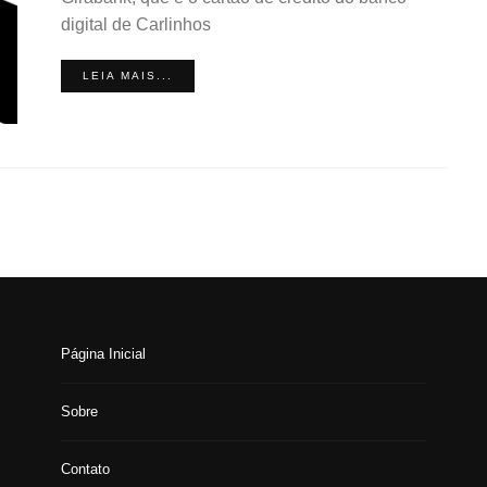
digital de Carlinhos
LEIA MAIS...
Página Inicial
Sobre
Contato