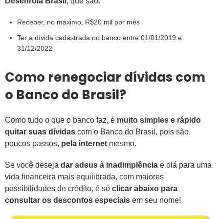
Desenrola Brasil
, que são:
Receber, no máximo, R$20 mil por mês
Ter a dívida cadastrada no banco entre 01/01/2019 e
31/12/2022
Como renegociar dívidas com
o Banco do Brasil?
Como tudo o que o banco faz, é
muito simples e rápido
quitar suas dívidas
com o Banco do Brasil, pois são
poucos passos,
pela internet
mesmo.
Se você deseja
dar adeus à inadimplência
e olá para uma
vida financeira mais equilibrada, com maiores
possibilidades de crédito, é só
clicar abaixo para
consultar os descontos especiais
em seu nome!