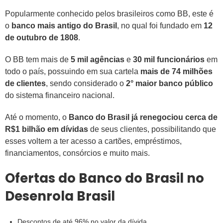
Popularmente conhecido pelos brasileiros como BB, este é
o
banco mais antigo do Brasil
, no qual foi fundado em
12
de outubro de 1808
.
O BB tem mais de
5 mil agências
e
30 mil funcionários
em
todo o país, possuindo em sua cartela
mais de 74 milhões
de clientes
, sendo considerado o
2° maior banco público
do sistema financeiro nacional.
Até o momento, o
Banco do Brasil já renegociou cerca de
R$1 bilhão em dívidas
de seus clientes, possibilitando que
esses voltem a ter acesso a cartões, empréstimos,
financiamentos, consórcios e muito mais.
Ofertas do Banco do Brasil no
Desenrola Brasil
Descontos de até 96% no valor da dívida