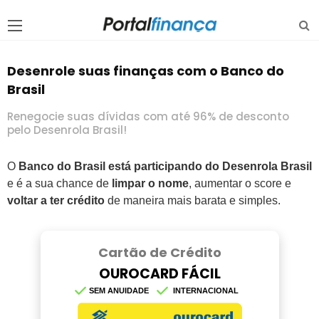
Desenrole suas finanças com o Banco do
Brasil
Renegocie suas dívidas com até 96% de desconto
pelo Desenrola Brasil!
O
Banco do Brasil está participando do Desenrola Brasil
e é a sua chance de
limpar o nome
, aumentar o score e
voltar a ter crédito
de maneira mais barata e simples.
Cartão de Crédito
OUROCARD FÁCIL
SEM ANUIDADE
INTERNACIONAL