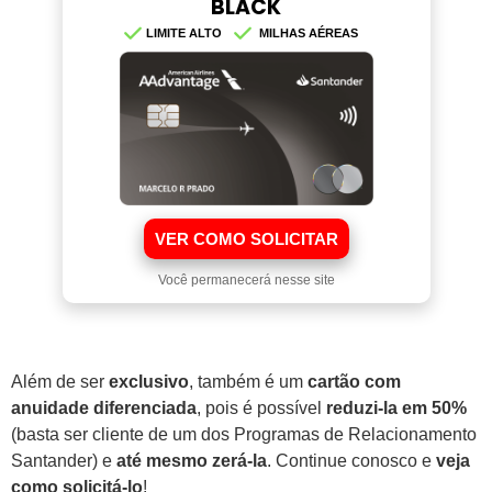
BLACK
LIMITE ALTO
MILHAS AÉREAS
VER COMO SOLICITAR
Você permanecerá nesse site
Além de ser
exclusivo
, também é um
cartão com
anuidade diferenciada
, pois é possível
reduzi-la em 50%
(basta ser cliente de um dos Programas de Relacionamento
Santander) e
até mesmo zerá-la
. Continue conosco e
veja
como solicitá-lo
!