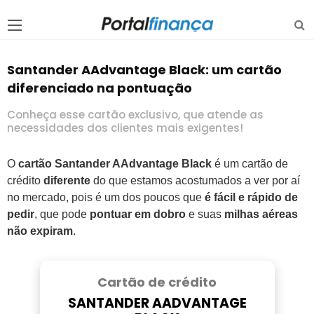
Santander AAdvantage Black: um cartão
diferenciado na pontuação
Conheça esse cartão exclusivo, que atende as
necessidades dos clientes mais exigentes!
O
cartão Santander AAdvantage Black
é um cartão de
crédito
diferente
do que estamos acostumados a ver por aí
no mercado, pois é um dos poucos que
é fácil e rápido de
pedir
, que pode
pontuar em dobro
e suas
milhas aéreas
não expiram
.
Cartão de crédito
SANTANDER AADVANTAGE