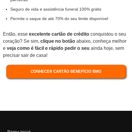
Seguro de vida e assistência funeral 100% grátis
Permite o saque de até 70% do seu limite disponível
Então, esse
excelente cartão de crédito
conquistou o seu
coração? Se sim,
clique no botão
abaixo, conheça melhor
e
veja como é fácil e rápido pedir o seu
ainda hoje, sem
precisar sair de casa!
CONHECER CARTÃO BENEFÍCIO BMG
Página Inicial