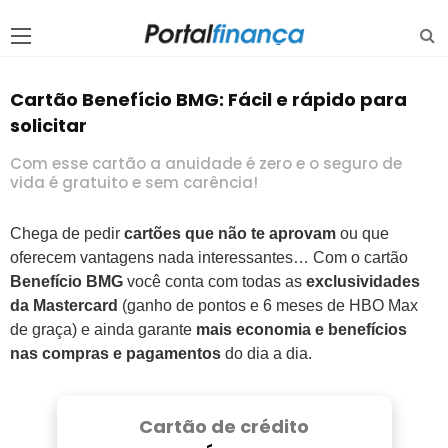
Cartão Benefício BMG: Fácil e rápido para
solicitar
Com esse cartão a anuidade é zero e o seguro de
vida é gratuito e sem carência!
Chega de pedir
cartões que não te aprovam
ou que
oferecem vantagens nada interessantes… Com o cartão
Benefício BMG
você conta com todas as
exclusividades
da Mastercard
(ganho de pontos e 6 meses de HBO Max
de graça) e ainda garante
mais economia e benefícios
nas compras e pagamentos
do dia a dia.
Cartão de crédito