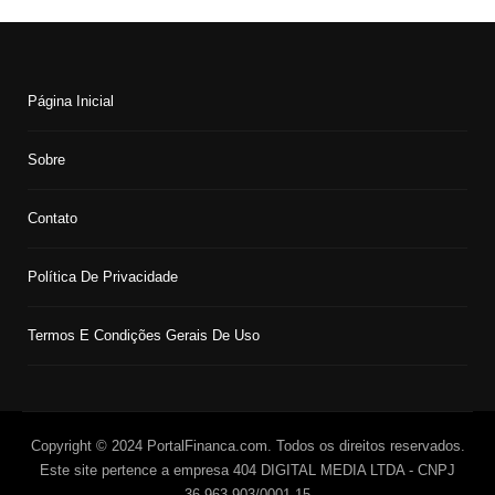
Página Inicial
Sobre
Contato
Política De Privacidade
Termos E Condições Gerais De Uso
Copyright © 2024 PortalFinanca.com. Todos os direitos reservados.
Este site pertence a empresa 404 DIGITAL MEDIA LTDA - CNPJ
36.963.903/0001-15