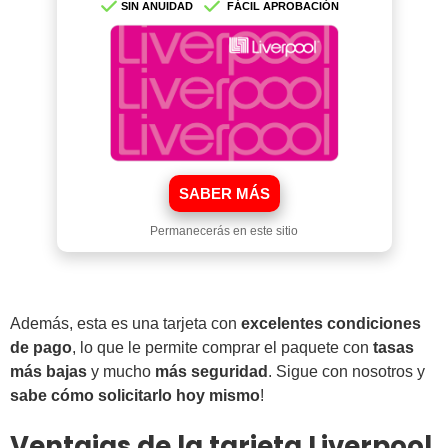
SIN ANUIDAD
FÁCIL APROBACIÓN
SABER MÁS
Permanecerás en este sitio
Además, esta es una tarjeta con
excelentes condiciones
de pago
, lo que le permite comprar el paquete con
tasas
más bajas
y mucho
más seguridad
. Sigue con nosotros y
sabe cómo solicitarlo hoy mismo
!
Ventajas de la tarjeta Liverpool