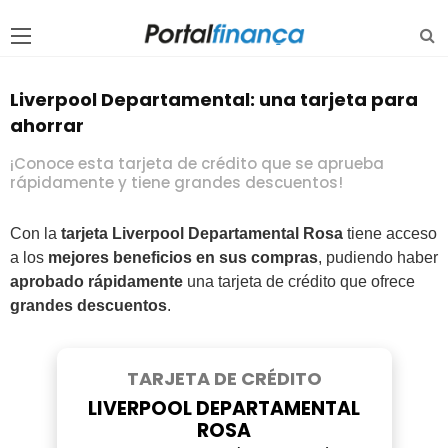
Liverpool Departamental: una tarjeta para
ahorrar
¡Conoce esta tarjeta de crédito que se aprueba
rápidamente y tiene grandes descuentos!
Con la
tarjeta Liverpool Departamental Rosa
tiene acceso
a los
mejores beneficios en sus compras
, pudiendo haber
aprobado rápidamente
una tarjeta de crédito que ofrece
grandes descuentos
.
TARJETA DE CRÉDITO
LIVERPOOL DEPARTAMENTAL
ROSA