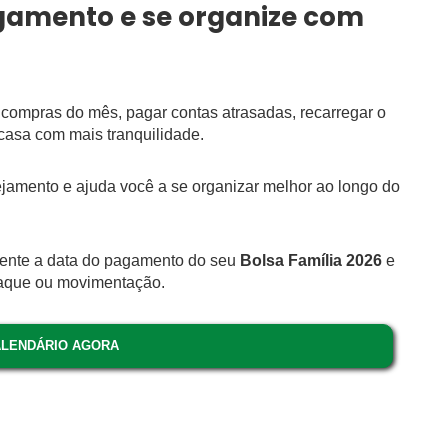
gamento e se organize com
s compras do mês, pagar contas atrasadas, recarregar o
m casa com mais tranquilidade.
jamento e ajuda você a se organizar melhor ao longo do
amente a data do pagamento do seu
Bolsa Família 2026
e
 saque ou movimentação.
ALENDÁRIO AGORA