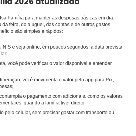
lia 2026 atualizado
lsa Família para manter as despesas básicas em dia.
da feira, do aluguel, das contas e de outros gastos
efício são simples e rápidos:
 NIS e veja online, em poucos segundos, a data prevista
lar;
a, você pode verificar o valor disponível e entender
liberação, você movimenta o valor pelo app para Pix,
pesas;
 contempla o pagamento com adicionais, como os valores
mentares, quando a família tiver direito;
o pelo celular, sem precisar gastar com transporte ou