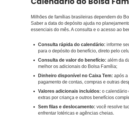
Calendário do Bolsa Famí
Milhões de famílias brasileiras dependem do Bo
Saber a data do depósito ajuda no planejamento 
essenciais do mês. A consulta e o acesso ao ben
Consulta rápida do calendário:
informe seu
para o depósito do benefício, direto pelo celu
Consulta de valor do benefício:
além da dat
melhor os adicionais do Bolsa Família;
Dinheiro disponível no Caixa Tem:
após a 
pagamento de contas, compras e outras des
Valores adicionais incluídos:
o calendário
extras por criança e outros benefícios comple
Sem filas e deslocamento:
você resolve tud
enfrentar lotéricas e agências cheias.