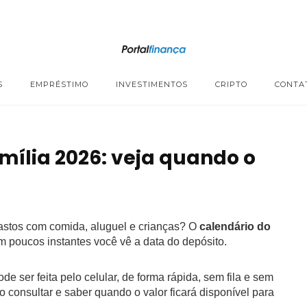
S
EMPRÉSTIMO
INVESTIMENTOS
CRIPTO
CONTA
mília 2026: veja quando o
gastos com comida, aluguel e crianças? O
calendário do
m poucos instantes você vê a data do depósito.
de ser feita pelo celular, de forma rápida, sem fila e sem
 consultar e saber quando o valor ficará disponível para