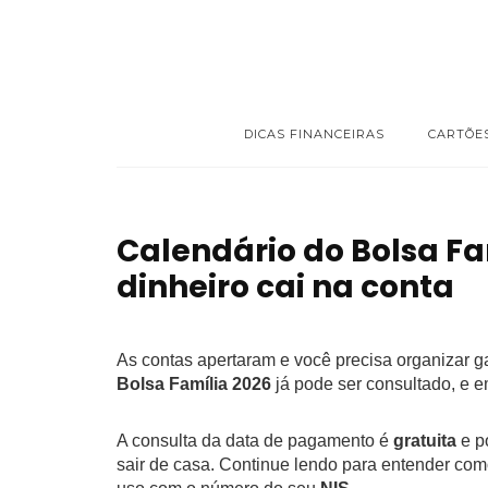
DICAS FINANCEIRAS
CARTÕE
Calendário do Bolsa Fa
dinheiro cai na conta
As contas apertaram e você precisa organizar 
Bolsa Família 2026
já pode ser consultado, e e
A consulta da data de pagamento é
gratuita
e po
sair de casa. Continue lendo para entender como