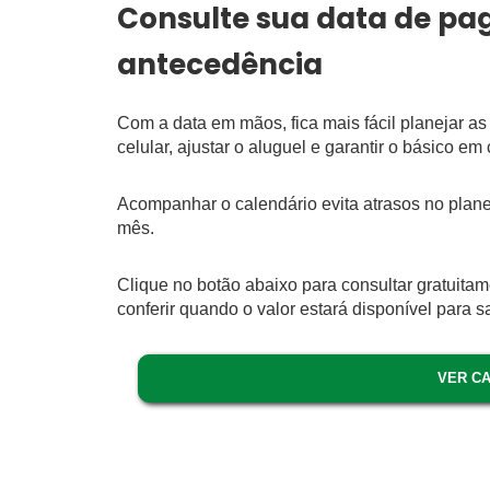
Consulte sua data de pa
antecedência
Com a data em mãos, fica mais fácil planejar a
celular, ajustar o aluguel e garantir o básico e
Acompanhar o calendário evita atrasos no plane
mês.
Clique no botão abaixo para consultar gratuit
conferir quando o valor estará disponível para
VER C