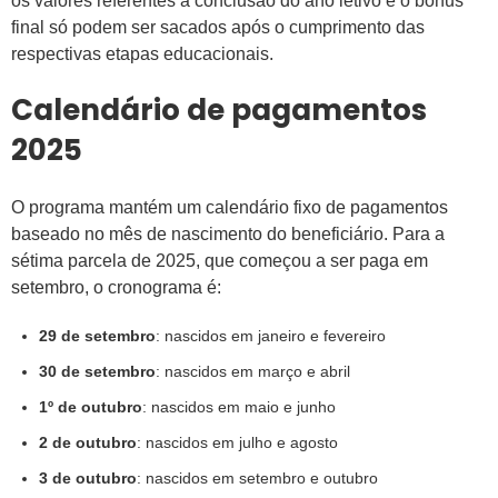
os valores referentes à conclusão do ano letivo e o bônus
final só podem ser sacados após o cumprimento das
respectivas etapas educacionais.
Calendário de pagamentos
2025
O programa mantém um calendário fixo de pagamentos
baseado no mês de nascimento do beneficiário. Para a
sétima parcela de 2025, que começou a ser paga em
setembro, o cronograma é:
29 de setembro
: nascidos em janeiro e fevereiro
30 de setembro
: nascidos em março e abril
1º de outubro
: nascidos em maio e junho
2 de outubro
: nascidos em julho e agosto
3 de outubro
: nascidos em setembro e outubro