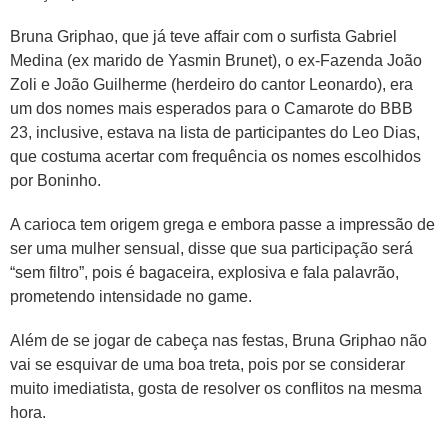
Bruna Griphao, que já teve affair com o surfista Gabriel
Medina (ex marido de Yasmin Brunet), o ex-Fazenda João
Zoli e João Guilherme (herdeiro do cantor Leonardo), era
um dos nomes mais esperados para o Camarote do BBB
23, inclusive, estava na lista de participantes do Leo Dias,
que costuma acertar com frequência os nomes escolhidos
por Boninho.
A carioca tem origem grega e embora passe a impressão de
ser uma mulher sensual, disse que sua participação será
“sem filtro”, pois é bagaceira, explosiva e fala palavrão,
prometendo intensidade no game.
Além de se jogar de cabeça nas festas, Bruna Griphao não
vai se esquivar de uma boa treta, pois por se considerar
muito imediatista, gosta de resolver os conflitos na mesma
hora.