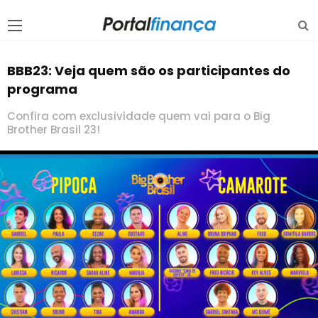
BBB23: Veja quem são os participantes do
programa
Confira com exclusividade quem vai para o Big
Brother Brasil 23!