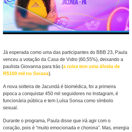
Já esperada como uma das participantes do BBB 23, Paula
venceu a votação da Casa de Vidro (60,55%), deixando a
paulista Giovanna para trás (
a ruiva tem uma dívida de
R$100 mil no Serasa
).
A nova solteira de Jacundá é biomédica, foi a primeira
pipoca a conquistar 450 mil seguidores no Instagram, é
funcionária pública e tem Luísa Sonsa como símbolo
sexual.
Durante o programa, Paula disse que irá agir com o
coração, pois é “muito emocionada e chorona”. Mas, energia