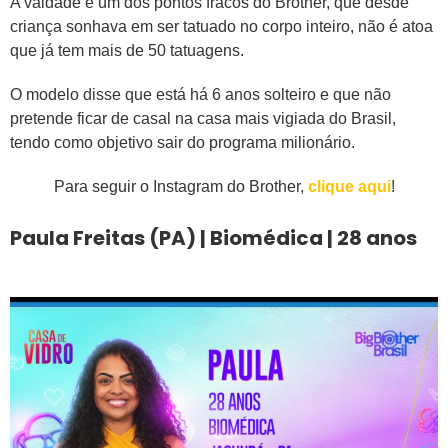
A vaidade é um dos pontos fracos do Brother, que desde
criança sonhava em ser tatuado no corpo inteiro, não é atoa
que já tem mais de 50 tatuagens.
O modelo disse que está há 6 anos solteiro e que não
pretende ficar de casal na casa mais vigiada do Brasil,
tendo como objetivo sair do programa milionário.
Para seguir o Instagram do Brother,
clique aqui
!
Paula Freitas (PA) | Biomédica | 28 anos