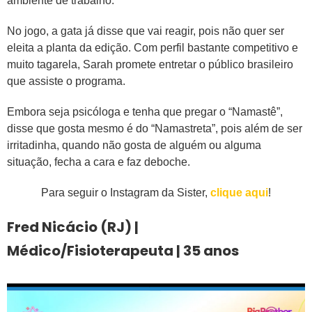
ambiente de trabalho.
No jogo, a gata já disse que vai reagir, pois não quer ser
eleita a planta da edição. Com perfil bastante competitivo e
muito tagarela, Sarah promete entretar o público brasileiro
que assiste o programa.
Embora seja psicóloga e tenha que pregar o “Namastê”,
disse que gosta mesmo é do “Namastreta”, pois além de ser
irritadinha, quando não gosta de alguém ou alguma
situação, fecha a cara e faz deboche.
Para seguir o Instagram da Sister,
clique aqui
!
Fred Nicácio (RJ) |
Médico/Fisioterapeuta | 35 anos