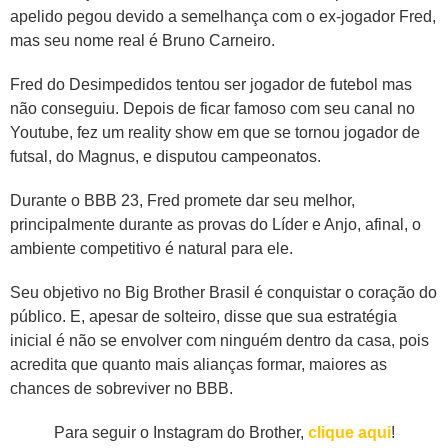
apelido pegou devido a semelhança com o ex-jogador Fred,
mas seu nome real é Bruno Carneiro.
Fred do Desimpedidos tentou ser jogador de futebol mas
não conseguiu. Depois de ficar famoso com seu canal no
Youtube, fez um reality show em que se tornou jogador de
futsal, do Magnus, e disputou campeonatos.
Durante o BBB 23, Fred promete dar seu melhor,
principalmente durante as provas do Líder e Anjo, afinal, o
ambiente competitivo é natural para ele.
Seu objetivo no Big Brother Brasil é conquistar o coração do
público. E, apesar de solteiro, disse que sua estratégia
inicial é não se envolver com ninguém dentro da casa, pois
acredita que quanto mais alianças formar, maiores as
chances de sobreviver no BBB.
Para seguir o Instagram do Brother,
clique aqui
!