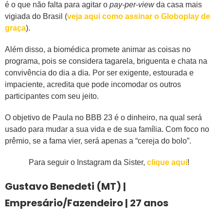
é o que não falta para agitar o
pay-per-view
da casa mais
vigiada do Brasil (
veja aqui como assinar o Globoplay de
graça
).
Além disso, a biomédica promete animar as coisas no
programa, pois se considera tagarela, briguenta e chata na
convivência do dia a dia. Por ser exigente, estourada e
impaciente, acredita que pode incomodar os outros
participantes com seu jeito.
O objetivo de Paula no BBB 23 é o dinheiro, na qual será
usado para mudar a sua vida e de sua família. Com foco no
prêmio, se a fama vier, será apenas a “cereja do bolo”.
Para seguir o Instagram da Sister,
clique aqui
!
Gustavo Benedeti (MT) |
Empresário/Fazendeiro | 27 anos