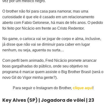
vez por um médico negro.
O brother não foi para casa para namorar, mas uma
curiosidade é que ele é casado em um relacionamento
aberto com Fabio Gelonese, há mais de três anos. O pedido
foi feito por Nicácio em frente ao Cristo Redentor.
No game, o carioca vai se jogar de corpo e alma, inclusive,
já disse que não vai se diminuir para caber em lugar
nenhum, ou seja, aguenta ou surta…
Com perfil bem animado, Fred Nicácio promete arrancar
boas gargalhadas do público, onde seu objetivo no
programa é marcar quem assiste o Big Brother Brasil (será o
novo Gil do Vigor minha gente?).
Para seguir o Instagram do Brother,
clique aqui
!
Key Alves (SP) | Jogadora de vôlei | 23