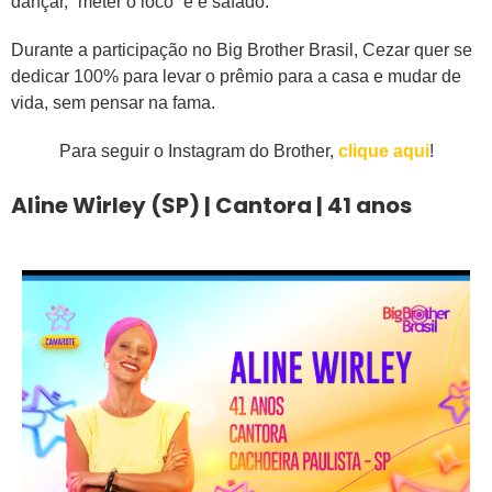
dançar, “meter o loco” e é safado.
Durante a participação no Big Brother Brasil, Cezar quer se
dedicar 100% para levar o prêmio para a casa e mudar de
vida, sem pensar na fama.
Para seguir o Instagram do Brother,
clique aqui
!
Aline Wirley (SP) | Cantora | 41 anos