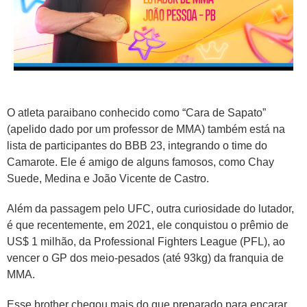
O atleta paraibano conhecido como “Cara de Sapato”
(apelido dado por um professor de MMA) também está na
lista de participantes do BBB 23, integrando o time do
Camarote. Ele é amigo de alguns famosos, como Chay
Suede, Medina e João Vicente de Castro.
Além da passagem pelo UFC, outra curiosidade do lutador,
é que recentemente, em 2021, ele conquistou o prêmio de
US$ 1 milhão, da Professional Fighters League (PFL), ao
vencer o GP dos meio-pesados (até 93kg) da franquia de
MMA.
Esse brother chegou mais do que preparado para encarar