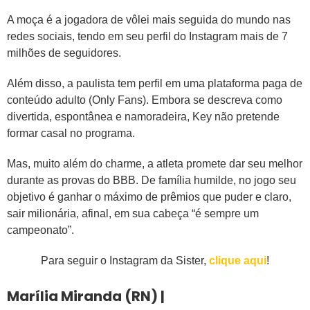
A moça é a jogadora de vôlei mais seguida do mundo nas
redes sociais, tendo em seu perfil do Instagram mais de 7
milhões de seguidores.
Além disso, a paulista tem perfil em uma plataforma paga de
conteúdo adulto (Only Fans). Embora se descreva como
divertida, espontânea e namoradeira, Key não pretende
formar casal no programa.
Mas, muito além do charme, a atleta promete dar seu melhor
durante as provas do BBB. De família humilde, no jogo seu
objetivo é ganhar o máximo de prêmios que puder e claro,
sair milionária, afinal, em sua cabeça “é sempre um
campeonato”.
Para seguir o Instagram da Sister,
clique aqui
!
Marília Miranda (RN) |