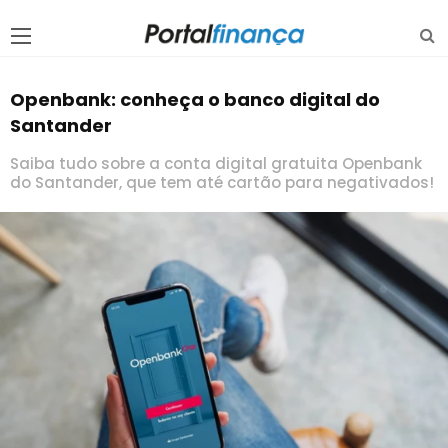
Openbank: conheça o banco digital do
Santander
Saiba tudo sobre a conta digital gratuita Openbank
do Santander, que tem até cartão para negativados!