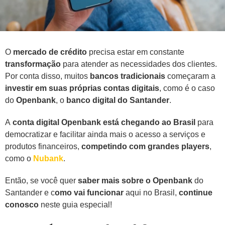
O
mercado de crédito
precisa estar em constante
transformação
para atender as necessidades dos clientes.
Por conta disso, muitos
bancos tradicionais
começaram a
investir em suas próprias contas digitais
, como é o caso
do
Openbank
, o
banco digital do Santander
.
A
conta digital Openbank está chegando ao Brasil
para
democratizar e facilitar ainda mais o acesso a serviços e
produtos financeiros,
competindo com grandes players
,
como o
Nubank
.
Então, se você quer
saber mais sobre o Openbank
do
Santander e c
omo vai funcionar
aqui no Brasil,
continue
conosco
neste guia especial!