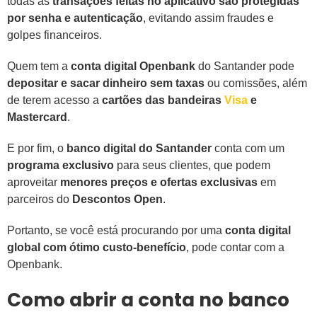
todas as
transações feitas no aplicativo são protegidas
por senha e autenticação
, evitando assim fraudes e
golpes financeiros.
Quem tem a
conta digital Openbank
do Santander pode
depositar e sacar dinheiro sem taxas
ou comissões, além
de terem acesso a
cartões das bandeiras
Visa
e
Mastercard
.
E por fim, o
banco digital do Santander
conta com um
programa exclusivo
para seus clientes, que podem
aproveitar
menores preços e ofertas exclusivas
em
parceiros do
Descontos Open
.
Portanto, se você está procurando por uma
conta digital
global com ótimo custo-benefício
, pode contar com a
Openbank.
Como abrir a conta no banco