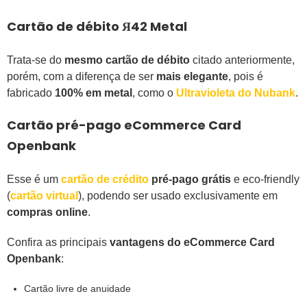
Cartão de débito Я42 Metal
Trata-se do
mesmo cartão de débito
citado anteriormente,
porém, com a diferença de ser
mais elegante
, pois é
fabricado
100% em metal
, como o
Ultravioleta do Nubank
.
Cartão pré-pago eCommerce Card
Openbank
Esse é um
cartão de crédito
pré-pago grátis
e eco-friendly
(
cartão virtual
), podendo ser usado exclusivamente em
compras online
.
Confira as principais
vantagens do eCommerce Card
Openbank
:
Cartão livre de anuidade