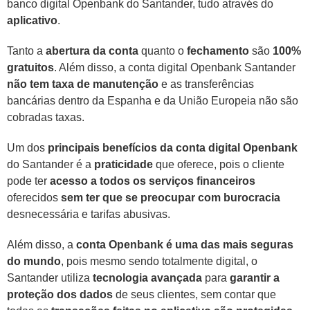
banco digital Openbank do Santander, tudo através do
aplicativo
.
Tanto a
abertura da conta
quanto o
fechamento
são
100%
gratuitos
. Além disso, a conta digital Openbank Santander
não tem taxa de manutenção
e as transferências
bancárias dentro da Espanha e da União Europeia não são
cobradas taxas.
Um dos
principais benefícios da conta digital Openbank
do Santander é a
praticidade
que oferece, pois o cliente
pode ter
acesso a todos os serviços financeiros
oferecidos
sem ter que se preocupar com burocracia
desnecessária e tarifas abusivas.
Além disso, a
conta Openbank é uma das mais seguras
do mundo
, pois mesmo sendo totalmente digital, o
Santander utiliza
tecnologia avançada
para
garantir a
proteção dos dados
de seus clientes, sem contar que