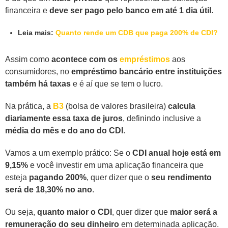
financeira e
deve ser pago pelo banco em até 1 dia útil
.
Leia mais:
Quanto rende um CDB que paga 200% de CDI?
Assim como
acontece com os
empréstimos
aos
consumidores, no
empréstimo bancário entre instituições
também há taxas
e é aí que se tem o lucro.
Na prática, a
B3
(bolsa de valores brasileira)
calcula
diariamente essa taxa de juros
, definindo inclusive a
média do mês e do ano do CDI
.
Vamos a um exemplo prático: Se o
CDI anual hoje está em
9,15%
e você investir em uma aplicação financeira que
esteja
pagando 200%
, quer dizer que o
seu rendimento
será de 18,30% no ano
.
Ou seja,
quanto maior o CDI
, quer dizer que
maior será a
remuneração do seu dinheiro
em determinada aplicação.