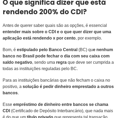
O que significa dizer que está
rendendo 200% do CDI?
Antes de querer saber quais são as opções, é essencial
entender mais sobre o CDI e o que quer dizer que uma
aplicação está rendendo x por cento
, por exemplo.
Bom, é
estipulado pelo Banco Central
(BC) qu
e nenhum
banco no Brasil pode fechar o dia com seu caixa com
saldo negativo
, sendo uma
regra
que deve ser cumprida a
todas as instituições reguladas pelo BC.
Para as instituições bancárias que não fecham o caixa no
positivo, a
solução é pedir dinheiro emprestado a outros
bancos
.
Esse
empréstimo de dinheiro entre bancos se chama
CDI
(Certificado de Depósito Interbancário), que nada mais
é do que um
título privado
que representa tal transação