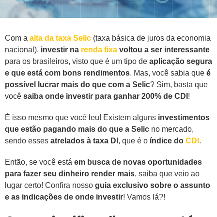
Com a
alta da taxa Selic
(taxa básica de juros da economia
nacional),
investir na
renda fixa
voltou a ser interessante
para os brasileiros, visto que é um tipo de
aplicação segura
e que está com bons rendimentos
. Mas, você sabia que
é
possível lucrar mais do que com a Selic
? Sim, basta que
você
saiba onde investir para ganhar 200% de CDI
!
É isso mesmo que você leu! Existem alguns
investimentos
que estão pagando mais do que a Selic
no mercado,
sendo esses
atrelados à taxa DI
, que é o
índice do
CDI
.
Então, se você está
em busca de novas oportunidades
para fazer seu dinheiro render mais
, saiba que veio ao
lugar certo! Confira nosso
guia exclusivo sobre o assunto
e as indicações de onde investir
! Vamos lá?!