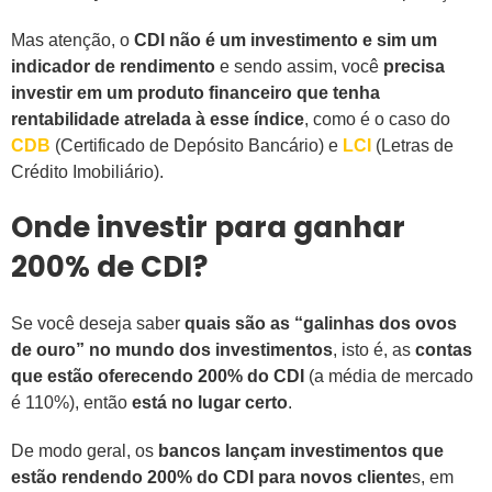
Mas atenção, o
CDI não é um investimento e sim um
indicador de rendimento
e sendo assim, você
precisa
investir em um produto financeiro que tenha
rentabilidade atrelada à esse índice
, como é o caso do
CDB
(Certificado de Depósito Bancário) e
LCI
(Letras de
Crédito Imobiliário).
Onde investir para ganhar
200% de CDI?
Se você deseja saber
quais são as “galinhas dos ovos
de ouro” no mundo dos investimentos
, isto é, as
contas
que estão oferecendo 200% do CDI
(a média de mercado
é 110%), então
está no lugar certo
.
De modo geral, os
bancos lançam investimentos que
estão rendendo 200% do CDI para novos cliente
s, em