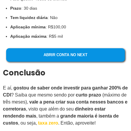
Prazo
: 30 dias
Tem liquidez diária
: Não
Aplicação mínima
: R$100,00
Aplicação máxima
: R$5 mil
ABRIR CONTA NO NEXT
Conclusão
E aí,
gostou de saber onde investir para ganhar 200% de
CDI
? Saiba que mesmo sendo por
curto prazo
(máximo de
três meses),
vale a pena criar sua conta nesses bancos e
corretoras
, visto que além do seu
dinheiro estar
rendendo mais
, também a
grande maioria é isenta de
custos
, ou seja,
taxa zero
. Então, aproveite!