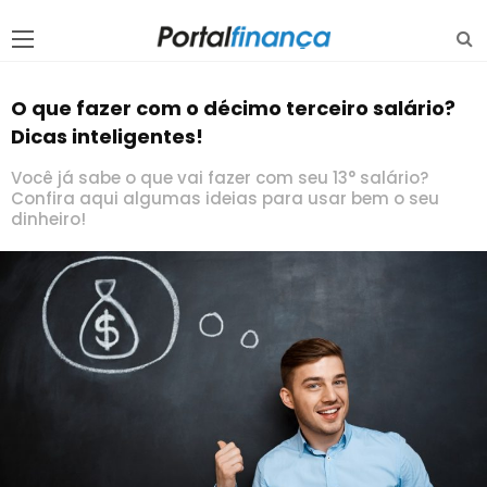
O que fazer com o décimo terceiro salário?
Dicas inteligentes!
Você já sabe o que vai fazer com seu 13° salário?
Confira aqui algumas ideias para usar bem o seu
dinheiro!