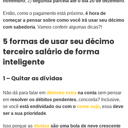
novembro
; 2)
segunda parcela até o dia 20 de dezembro
.
Então, como o pagamento está próximo,
é hora de
começar a pensar sobre como você irá usar seu décimo
com sabedoria
. Vamos conferir algumas dicas?!
5 formas de usar seu décimo
terceiro salário de forma
inteligente
1 – Quitar as dívidas
Não dá para falar em
dinheiro extra
na conta
sem pensar
em
resolver os débitos pendentes
, concorda? Inclusive,
se você
está endividado ou com o
nome sujo
, essa
deve
ser a sua prioridade
.
Isso porque as
dívidas
são uma bola de neve crescente