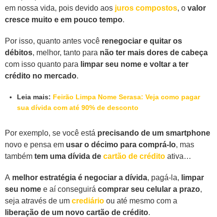
em nossa vida, pois devido aos
juros compostos
, o
valor
cresce muito e em pouco tempo
.
Por isso, quanto antes você
renegociar e quitar os
débitos
, melhor, tanto para
não ter mais dores de cabeça
com isso quanto para
limpar seu nome e voltar a ter
crédito no mercado
.
Leia mais:
Feirão Limpa Nome Serasa: Veja como pagar
sua dívida com até 90% de desconto
Por exemplo, se você está
precisando de um smartphone
novo e pensa em
usar o décimo para comprá-lo
, mas
também
tem uma dívida de
cartão de crédito
ativa…
A
melhor estratégia é negociar a dívida
, pagá-la,
limpar
seu nome
e aí conseguirá
comprar seu celular a prazo
,
seja através de um
crediário
ou até mesmo com a
liberação de um novo cartão de crédito
.