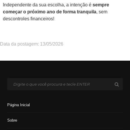
Independente da sua escolha, a intenção é
sempre
começar o próximo ano de forma tranquila
, sem
descontroles financeiros!
Data da postagem: 13/05/2026
Página Inicial
Sobre