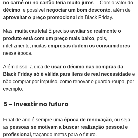
no carnê ou no cartão teria muito juros
… Com o valor do
décimo
, é possível
negociar um bom desconto
, além de
aproveitar o preço promocional
da Black Friday.
Mas,
muita cautela
! É preciso
avaliar se realmente o
produto está com um preço mais baixo
, pois,
infelizmente, muitas
empresas iludem os consumidores
nessa época.
Além disso, a dica de
usar o décimo nas compras da
Black Friday só é válida para itens de real necessidade
e
não comprar por impulso, como renovar o guarda-roupa, por
exemplo.
5 – Investir no futuro
Final de ano é sempre uma
época de renovação
, ou seja,
as
pessoas se motivam a buscar realização pessoal e
profissional
, traçando metas para o futuro.