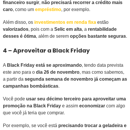
financeiro surgir
,
não precisará recorrer a crédito mais
caro
, como um
empréstimo
, por exemplo.
Além disso, os
investimentos em renda fixa
estão
valorizados
, pois com a
Selic em alta
, a
rentabilidade
desses é ótima
, além de serem
opções bastante seguras
.
4 – Aproveitar a Black Friday
A
Black Friday está se aproximando
, tendo data prevista
este ano para o
dia 26 de novembro
, mas como sabemos,
a partir da
segunda semana de novembro já começam as
campanhas bombásticas
.
Você pode
usar seu décimo terceiro para aproveitar uma
promoção na Black Friday
e assim
economizar
com algo
que você já teria que comprar.
Por exemplo, se você está
precisando trocar a geladeira e