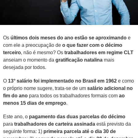
Os
últimos dois meses do ano estão se aproximando
e
com ele a preocupação de
o que fazer com o décimo
terceiro
, não é mesmo? Os
trabalhadores em regime CLT
anseiam o momento da
gratificação natalina
mais
desejada por todos.
O
13° salário foi implementado no Brasil em 1962
e como
o próprio nome sugere, trata-se de um
salário adicional no
fim do ano
para todos os trabalhadores formais com
ao
menos 15 dias de emprego
.
Este ano, o
pagamento das duas parcelas do décimo
para
trabalhadores de carteira assinada
está previsto da
seguinte forma: 1)
primeira parcela até o dia 30 de