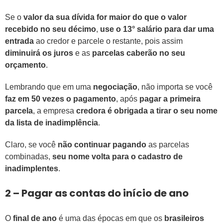
Se o
valor da sua dívida for maior do que o valor
recebido no seu décimo
,
use o 13° salário para dar uma
entrada
ao credor e parcele o restante, pois assim
diminuirá os juros
e as
parcelas caberão no seu
orçamento
.
Lembrando que em uma
negociação
, não importa se você
faz em 50 vezes o pagamento
, após
pagar a primeira
parcela
, a empresa
credora é obrigada a tirar o seu nome
da lista de inadimplência
.
Claro, se você
não continuar pagando
as parcelas
combinadas,
seu nome volta para o cadastro de
inadimplentes
.
2 – Pagar as contas do início de ano
O
final de ano
é uma das épocas em que os
brasileiros