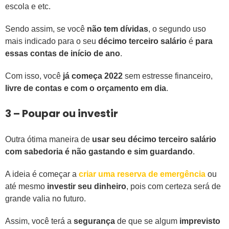
escola e etc.
Sendo assim, se você
não tem dívidas
, o segundo uso
mais indicado para o seu
décimo terceiro salário
é
para
essas contas de início de ano
.
Com isso, você
já começa 2022
sem estresse financeiro,
livre de contas e com o orçamento em dia
.
3 – Poupar ou investir
Outra ótima maneira de
usar seu décimo terceiro salário
com sabedoria é não gastando e sim guardando
.
A ideia é começar a
criar uma reserva de emergência
ou
até mesmo
investir seu dinheiro
, pois com certeza será de
grande valia no futuro.
Assim, você terá a
segurança
de que se algum
imprevisto