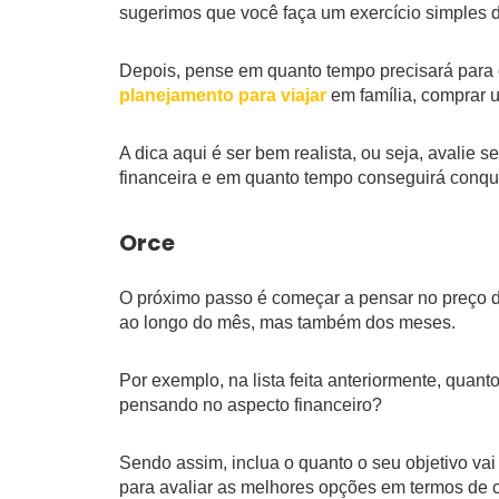
sugerimos que você faça um exercício simples de
Depois, pense em quanto tempo precisará para c
planejamento para viajar
em família, comprar um
A dica aqui é ser bem realista, ou seja, avalie 
financeira e em quanto tempo conseguirá conqui
Orce
O próximo passo é começar a pensar no preço d
ao longo do mês, mas também dos meses.
Por exemplo, na lista feita anteriormente, quant
pensando no aspecto financeiro?
Sendo assim, inclua o quanto o seu objetivo vai
para avaliar as melhores opções em termos de c