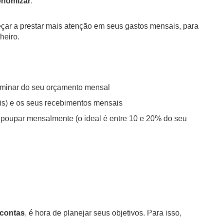
onomizar
.
çar a prestar mais atenção em seus gastos mensais, para
heiro.
liminar do seu orçamento mensal
eis) e os seus recebimentos mensais
poupar mensalmente (o ideal é entre 10 e 20% do seu
 contas
, é hora de planejar seus objetivos. Para isso,