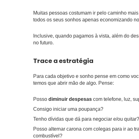
Muitas pessoas costumam ir pelo caminho mais 
todos os seus sonhos apenas economizando no 
Inclusive, quando pagamos à vista, além do de
no futuro.
Trace a estratégia
Para cada objetivo e sonho pense em como você 
temos que abrir mão de algo. Pense:
Posso
diminuir despesas
com telefone, luz, s
Consigo iniciar uma poupança?
Tenho dívidas que dá para negociar e/ou quitar
Posso alternar carona com colegas para ir ao t
combustível?