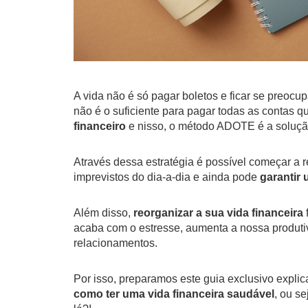
A vida não é só pagar boletos e ficar se preoc
não é o suficiente para pagar todas as contas 
financeiro
e nisso, o método ADOTE é a solução
Através dessa estratégia é possível começar a r
imprevistos do dia-a-dia e ainda pode
garantir 
Além disso,
reorganizar a sua vida financeira
acaba com o estresse, aumenta a nossa produti
relacionamentos.
Por isso, preparamos este guia exclusivo expl
como ter uma vida financeira saudável
, ou s