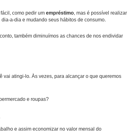
fácil, como pedir um
empréstimo
, mas é possível realizar
dia-a-dia e mudando seus hábitos de consumo.
sconto, também diminuímos as chances de nos endividar
vai atingi-lo. Às vezes, para alcançar o que queremos
upermercado e roupas?
?
rabalho e assim economizar no valor mensal do