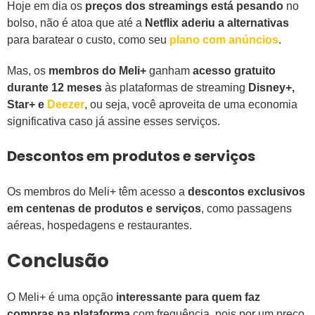
Hoje em dia os
preços dos streamings está pesando
no
bolso, não é atoa que até a
Netflix aderiu a alternativas
para baratear o custo, como seu
plano com anúncios
.
Mas, os
membros do Meli+
ganham
acesso gratuito
durante 12 meses
às plataformas de streaming
Disney+,
Star+ e
Deezer
, ou seja, você aproveita de uma economia
significativa caso já assine esses serviços.
Descontos em produtos e serviços
Os membros do Meli+ têm acesso a
descontos exclusivos
em centenas de produtos e serviços
, como passagens
aéreas, hospedagens e restaurantes.
Conclusão
O Meli+ é uma opção
interessante para quem faz
compras na plataforma
com frequência, pois por um preço