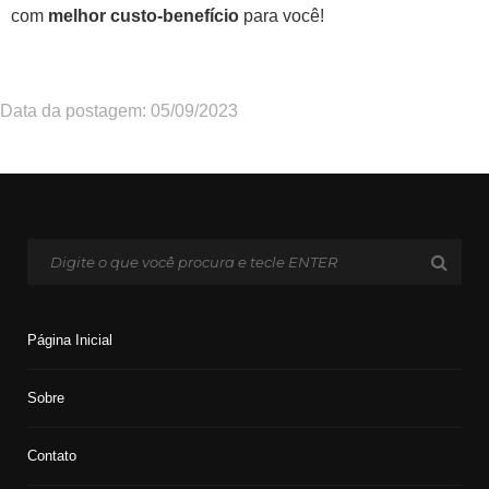
com
melhor custo-benefício
para você!
Data da postagem: 05/09/2023
Página Inicial
Sobre
Contato